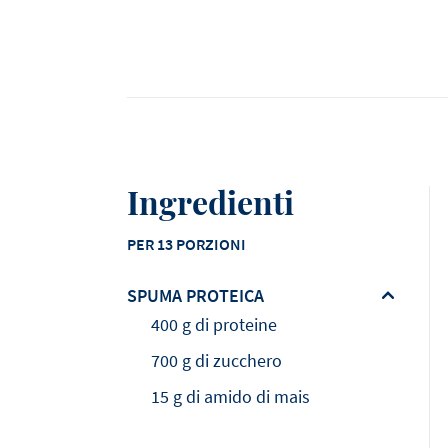
Ingredienti
PER 13 PORZIONI
SPUMA PROTEICA
400 g di proteine
700 g di zucchero
15 g di amido di mais