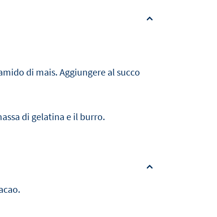
'amido di mais. Aggiungere al succo
assa di gelatina e il burro.
cacao.