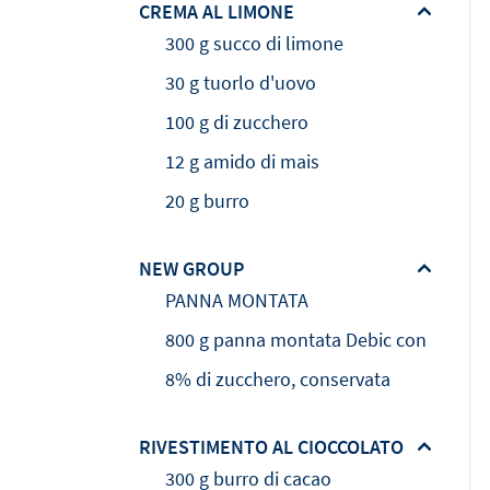
CREMA AL LIMONE
300 g succo di limone
30 g tuorlo d'uovo
100 g di zucchero
12 g amido di mais
20 g burro
NEW GROUP
PANNA MONTATA
800 g panna montata Debic con
8% di zucchero, conservata
RIVESTIMENTO AL CIOCCOLATO
300 g burro di cacao