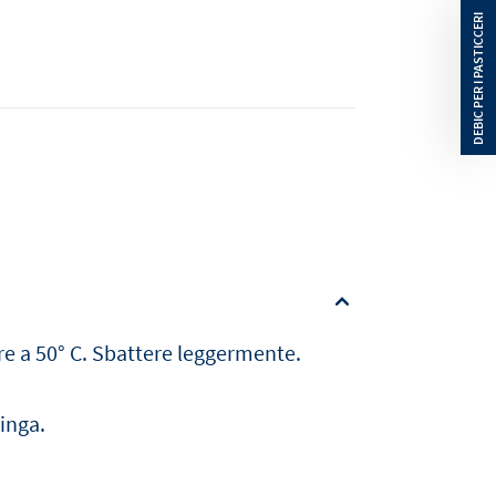
re a 50° C. Sbattere leggermente.
inga.