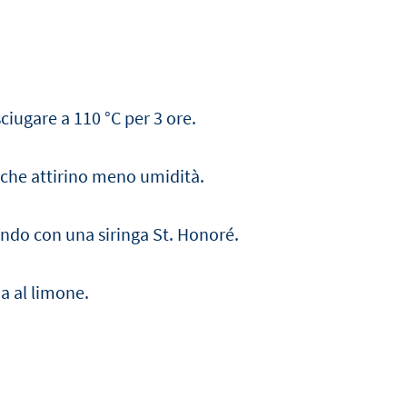
ciugare a 110 °C per 3 ore.
 che attirino meno umidità.
ndo con una siringa St. Honoré.
a al limone.