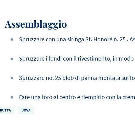
Assemblaggio
Spruzzare con una siringa St. Honoré n. 25 . As
Spruzzare i fondi con il rivestimento, in modo
Spruzzare no. 25 blob di panna montata sul fo
Fare una foro al centro e riempirlo con la crem
FRUTTA
UOVA