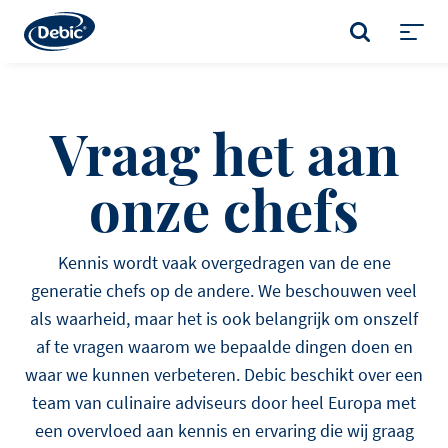
Skip
to
ZOEKEN
main
Toggl
content
menu
Vraag het aan
onze chefs
Kennis wordt vaak overgedragen van de ene
generatie chefs op de andere. We beschouwen veel
als waarheid, maar het is ook belangrijk om onszelf
af te vragen waarom we bepaalde dingen doen en
waar we kunnen verbeteren. Debic beschikt over een
team van culinaire adviseurs door heel Europa met
een overvloed aan kennis en ervaring die wij graag