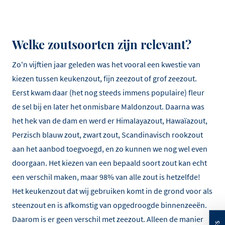
Welke zoutsoorten zijn relevant?
Zo'n vijftien jaar geleden was het vooral een kwestie van
kiezen tussen keukenzout, fijn zeezout of grof zeezout.
Eerst kwam daar (het nog steeds immens populaire) fleur
de sel bij en later het onmisbare Maldonzout. Daarna was
het hek van de dam en werd er Himalayazout, Hawaïazout,
Perzisch blauw zout, zwart zout, Scandinavisch rookzout
aan het aanbod toegvoegd, en zo kunnen we nog wel even
doorgaan. Het kiezen van een bepaald soort zout kan echt
een verschil maken, maar 98% van alle zout is hetzelfde!
Het keukenzout dat wij gebruiken komt in de grond voor als
steenzout en is afkomstig van opgedroogde binnenzeeën.
Daarom is er geen verschil met zeezout. Alleen de manier