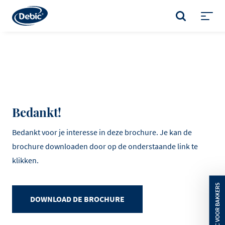
Skip
to
ZOEKEN
main
Toggl
content
menu
Bedankt!
Bedankt voor je interesse in deze brochure. Je kan de
brochure downloaden door op de onderstaande link te
klikken.
DOWNLOAD DE BROCHURE