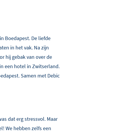
in Boedapest. De liefde
ten in het vak. Na zijn
or hij gebak van over de
n een hotel in Zwitserland.
 Boedapest. Samen met Debic
 was dat erg stressvol. Maar
el! We hebben zelfs een