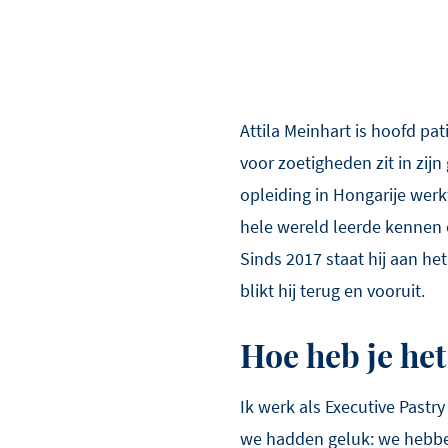
Attila Meinhart is hoofd pa
voor zoetigheden zit in zijn
opleiding in Hongarije werk
hele wereld leerde kennen e
Sinds 2017 staat hij aan h
blikt hij terug en vooruit.
Hoe heb je het
Ik werk als Executive Pastry
we hadden geluk: we hebben