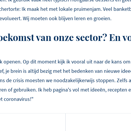
hertorte: Ik maak het met lokale pruimenjam. Veel banketb
 evolueert. Wij moeten ook blijven leren en groeien.
toekomst van onze sector? En v
k openen. Op dit moment kijk ik vooral uit naar de kans om 
chef, je brein is altijd bezig met het bedenken van nieuwe id
ens de crisis moesten we noodzakelijkerwijs stoppen. Zelfs a
ren of gebruiken. Ik heb pagina's vol met ideeën, recepten en
t coronavirus!"