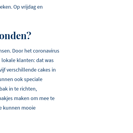
eken. Op vrijdag en
vonden?
sen. Door het coronavirus
 lokale klanten: dat was
jf verschillende cakes in
kunnen ook speciale
ak in te richten,
ebakjes maken om mee te
We kunnen mooie