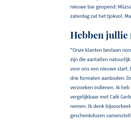
nieuwe bar geopend: Múzsa.
zaterdag zat het tjokvol. Ma
Hebben jullie
"Onze klanten bestaan norm
zijn die aantallen natuurli
voor ons een nieuwe start. 
drie formaten aanboden. Dr
verzoeken indienen. Ik heb 
vergelijkbaar met Café Ge
nemen. Ik denk bijvoorbee
geschenkdozen samenstellen