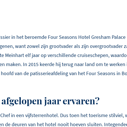
tissier in het beroemde Four Seasons Hotel Gresham Palace 
 genen, want zowel zijn grootvader als zijn overgrootvader za
te Meinhart elf jaar op verschillende cruiseschepen, waardo
n maken. In 2015 keerde hij terug naar land om te werken i
et hoofd van de patisserieafdeling van het Four Seasons in
 afgelopen jaar ervaren?
 Chef in een vijfsterrenhotel. Dus toen het toerisme stilviel,
 de deuren van het hotel nooit hoeven sluiten. Integende