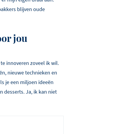
akkers blijven oude
oor jou
te innoveren zoveel ik wil.
eeën, nieuwe technieken en
ls je een miljoen ideeën
 desserts. Ja, ik kan niet