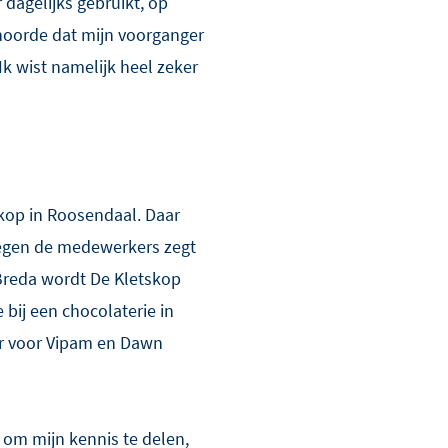
 dagelijks gebruikt, op
k hoorde dat mijn voorganger
 Ik wist namelijk heel zeker
skop in Roosendaal. Daar
 Tegen de medewerkers zegt
n Breda wordt De Kletskop
 bij een chocolaterie in
eur voor Vipam en Dawn
 om mijn kennis te delen,