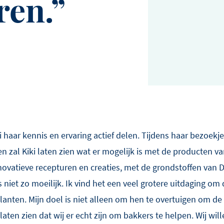
ren.
iki haar kennis en ervaring actief delen. Tijdens haar bezoek
 zal Kiki laten zien wat er mogelijk is met de producten v
ovatieve recepturen en creaties, met de grondstoffen van D
is niet zo moeilijk. Ik vind het een veel grotere uitdaging 
lanten. Mijn doel is niet alleen om hen te overtuigen om de
aten zien dat wij er echt zijn om bakkers te helpen. Wij wil