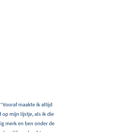
“Vooraf maakte ik altijd
p mijn lijstje, als ik die
ldig merk en ben onder de