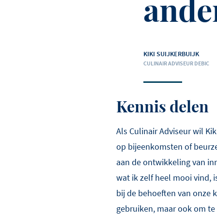
ande
KIKI SUIJKERBUIJK
CULINAIR ADVISEUR DEBIC
Kennis delen
Als Culinair Adviseur wil K
op bijeenkomsten of beurzen
aan de ontwikkeling van inn
wat ik zelf heel mooi vind, 
bij de behoeften van onze k
gebruiken, maar ook om te l