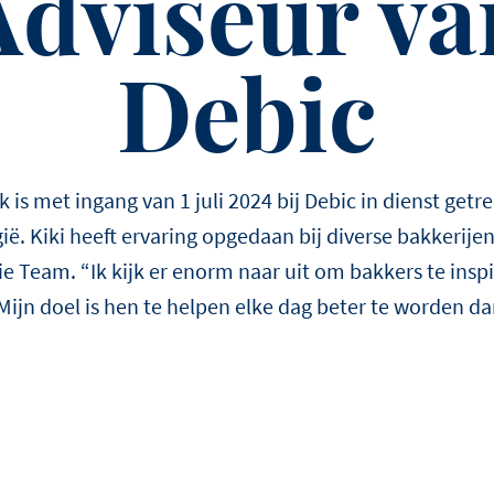
Adviseur va
én als onderscheidende cr
twist.
Debic
jk is met ingang van 1 juli 2024 bij Debic in dienst getr
ë. Kiki heeft ervaring opgedaan bij diverse bakkerijen 
ie Team. “Ik kijk er enorm naar uit om bakkers te ins
Mijn doel is hen te helpen elke dag beter te worden da