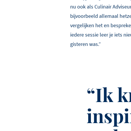
nu ook als Culinair Advise
bijvoorbeeld allemaal hetze
vergelijken het en bespreke
iedere sessie leer je iets ni
gisteren was.”
Ik k
inspi