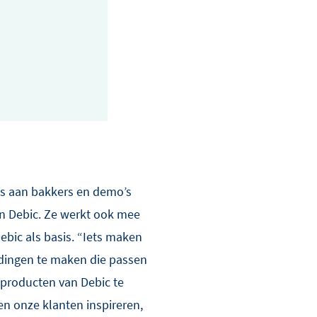
jes aan bakkers en demo’s
an Debic. Ze werkt ook mee
ebic als basis. “Iets maken
om dingen te maken die passen
 producten van Debic te
len onze klanten inspireren,