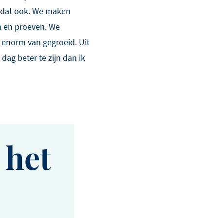
e dat ook. We maken
en en proeven. We
r enorm van gegroeid. Uit
 dag beter te zijn dan ik
 het