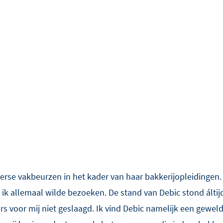
verse vakbeurzen in het kader van haar bakkerijopleidingen. 
 ik allemaal wilde bezoeken. De stand van Debic stond áltijd o
rs voor mij niet geslaagd. Ik vind Debic namelijk een gewe