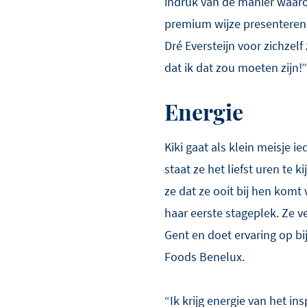
indruk van de manier waarop
premium wijze presenteren. 
Dré Eversteijn voor zichzelf
dat ik dat zou moeten zijn!”
Energie
Kiki gaat als klein meisje
staat ze het liefst uren te
ze dat ze ooit bij hen komt 
haar eerste stageplek. Ze v
Gent en doet ervaring op bi
Foods Benelux.
“Ik krijg energie van het i