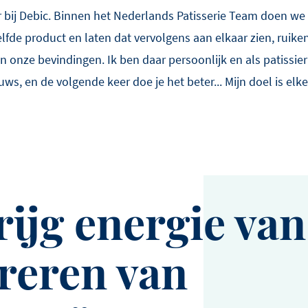
ur bij Debic. Binnen het Nederlands Patisserie Team doen w
lfde product en laten dat vervolgens aan elkaar zien, ruik
n onze bevindingen. Ik ben daar persoonlijk en als patissie
euws, en de volgende keer doe je het beter... Mijn doel is elke
rijg energie van
reren van