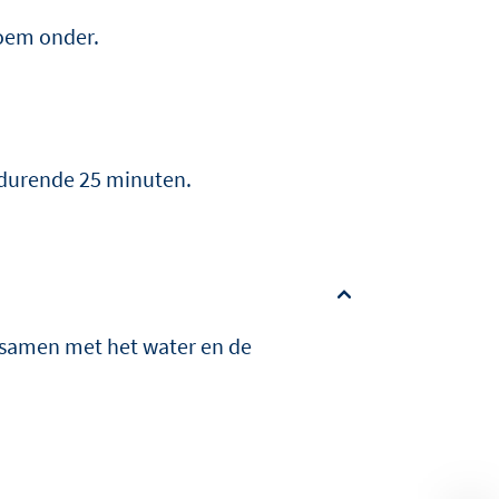
loem onder.
gedurende 25 minuten.
 samen met het water en de