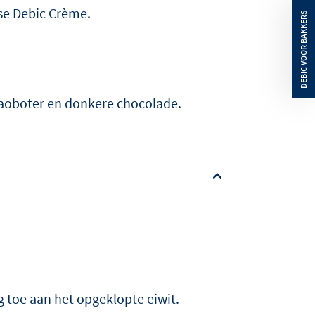
se Debic Crème.
aoboter en donkere chocolade.
g toe aan het opgeklopte eiwit.