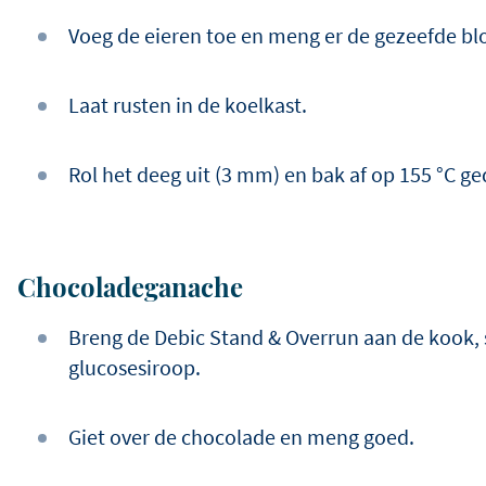
Voeg de eieren toe en meng er de gezeefde b
Laat rusten in de koelkast.
Rol het deeg uit (3 mm) en bak af op 155 °C 
Chocoladeganache
Breng de Debic Stand & Overrun aan de kook,
glucosesiroop.
Giet over de chocolade en meng goed.