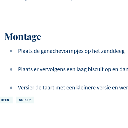
Montage
Plaats de ganachevormpjes op het zanddeeg
Plaats er vervolgens een laag biscuit op en da
Versier de taart met een kleinere versie en we
NOTEN
SUIKER