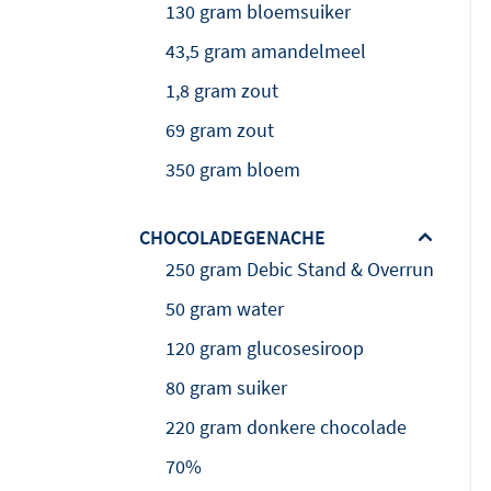
130 gram bloemsuiker
43,5 gram amandelmeel
1,8 gram zout
69 gram zout
350 gram bloem
CHOCOLADEGENACHE
250 gram Debic Stand & Overrun
50 gram water
120 gram glucosesiroop
80 gram suiker
220 gram donkere chocolade
70%