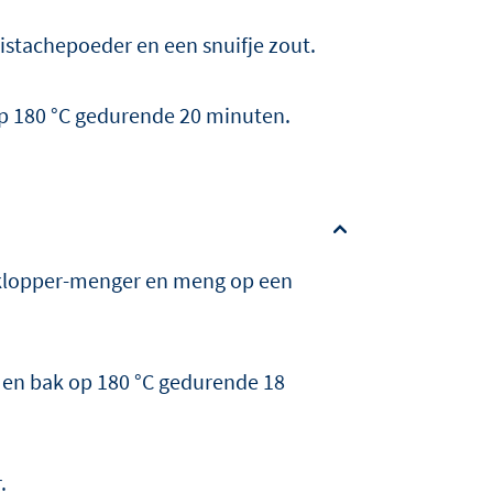
istachepoeder en een snuifje zout.
 op 180 °C gedurende 20 minuten.
 klopper-menger en meng op een
t en bak op 180 °C gedurende 18
.