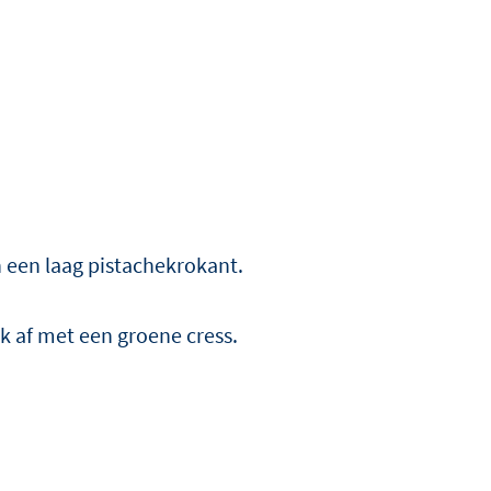
n een laag pistachekrokant.
rk af met een groene cress.