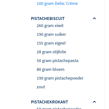
100 gram Debic Crème
PISTACHEBISCUIT
260 gram eiwit
190 gram suiker
155 gram eigeel
28 gram olijfolie
50 gram pistachepasta
80 gram bloem
190 gram pistachepoeder
zout
PISTACHEKROKANT
50 gram pistachepoeder