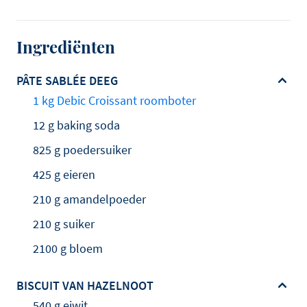
Ingrediënten
PÂTE SABLÉE DEEG
1 kg Debic Croissant roomboter
12 g baking soda
825 g poedersuiker
425 g eieren
210 g amandelpoeder
210 g suiker
2100 g bloem
BISCUIT VAN HAZELNOOT
540 g eiwit