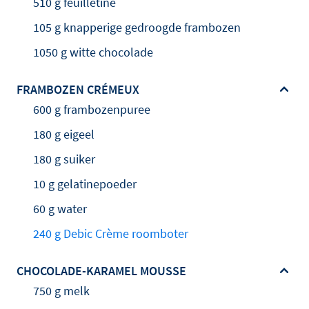
510 g feuilletine
105 g knapperige gedroogde frambozen
1050 g witte chocolade
FRAMBOZEN CRÉMEUX
600 g frambozenpuree
180 g eigeel
180 g suiker
10 g gelatinepoeder
60 g water
240 g Debic Crème roomboter
CHOCOLADE-KARAMEL MOUSSE
750 g melk