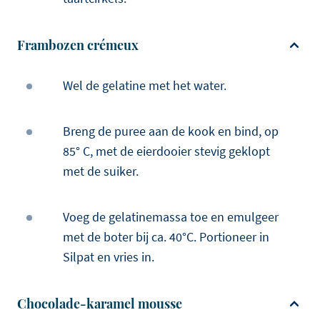
Frambozen crémeux
Wel de gelatine met het water.
Breng de puree aan de kook en bind, op
85° C, met de eierdooier stevig geklopt
met de suiker.
Voeg de gelatinemassa toe en emulgeer
met de boter bij ca. 40°C. Portioneer in
Silpat en vries in.
Chocolade-karamel mousse