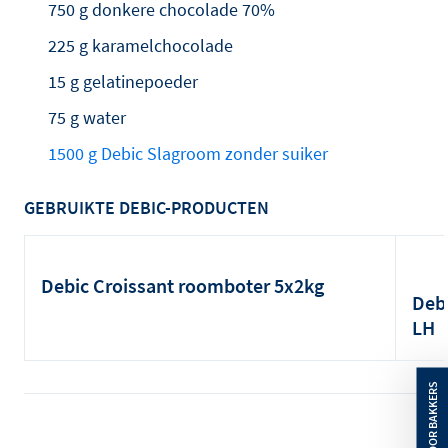
750 g donkere chocolade 70%
225 g karamelchocolade
15 g gelatinepoeder
75 g water
1500 g Debic Slagroom zonder suiker
GEBRUIKTE DEBIC-PRODUCTEN
Debic Croissant roomboter 5x2kg
Debi
LH