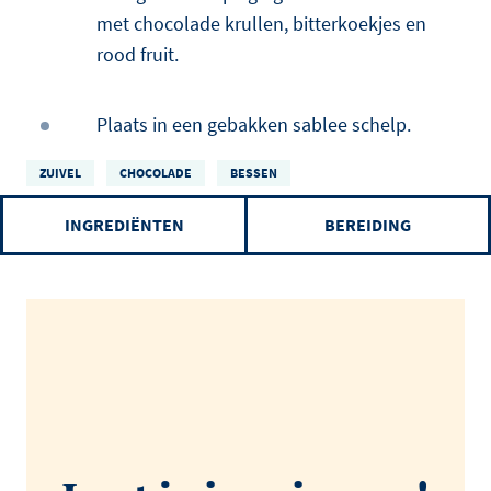
met chocolade krullen, bitterkoekjes en
rood fruit.
Plaats in een gebakken sablee schelp.
ZUIVEL
CHOCOLADE
BESSEN
INGREDIËNTEN
BEREIDING