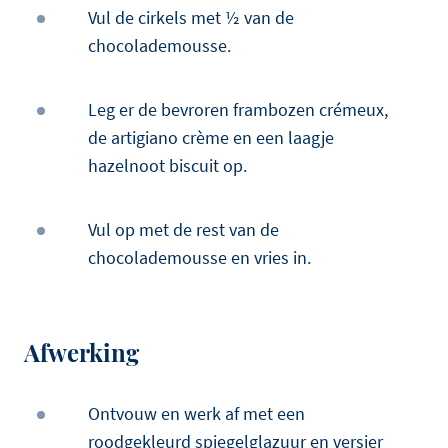
Vul de cirkels met ½ van de
chocolademousse.
Leg er de bevroren frambozen crémeux,
de artigiano crème en een laagje
hazelnoot biscuit op.
Vul op met de rest van de
chocolademousse en vries in.
Afwerking
Ontvouw en werk af met een
roodgekleurd spiegelglazuur en versier