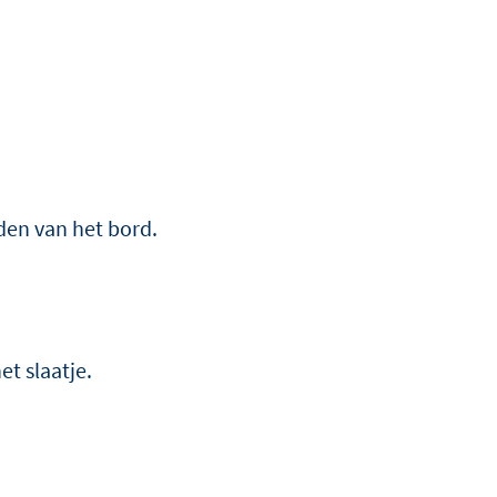
den van het bord.
.
et slaatje.