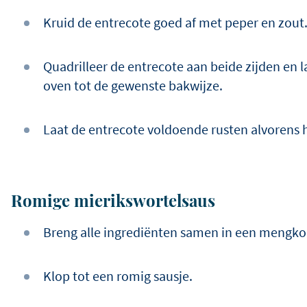
Kruid de entrecote goed af met peper en zout
Quadrilleer de entrecote aan beide zijden en l
oven tot de gewenste bakwijze.
Laat de entrecote voldoende rusten alvorens he
Romige mierikswortelsaus
Breng alle ingrediënten samen in een mengk
Klop tot een romig sausje.