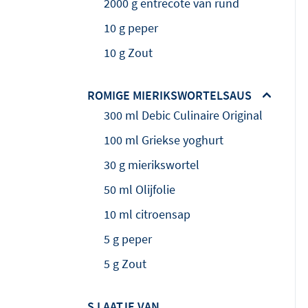
2000 g entrecote van rund
10 g peper
10 g Zout
ROMIGE MIERIKSWORTELSAUS
300 ml Debic Culinaire Original
100 ml Griekse yoghurt
30 g mierikswortel
50 ml Olijfolie
10 ml citroensap
5 g peper
5 g Zout
S LAATJE VAN