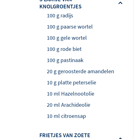
KNOLGROENTJES
100 g radijs
100 g paarse wortel
100 g gele wortel
100 g rode biet
100 g pastinaak
20 g geroosterde amandelen
10 g platte peterselie
10 ml Hazelnootolie
20 ml Arachideolie
10 ml citroensap
FRIETJES VAN ZOETE