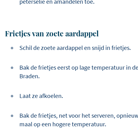
peterselie en amandelen toe.
Frietjes van zoete aardappel
Schil de zoete aardappel en snijd in frietjes.
Bak de frietjes eerst op lage temperatuur in d
Braden.
Laat ze afkoelen.
Bak de frietjes, net voor het serveren, opnieu
maal op een hogere temperatuur.