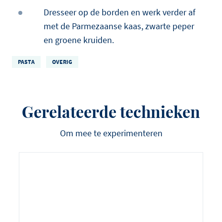
Dresseer op de borden en werk verder af
met de Parmezaanse kaas, zwarte peper
en groene kruiden.
PASTA
OVERIG
Gerelateerde technieken
Om mee te experimenteren