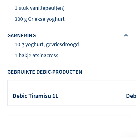
1 stuk vanillepeul(en)
300 g Griekse yoghurt
GARNERING
10 g yoghurt, gevriesdroogd
1 bakje atsinacress
GEBRUIKTE DEBIC-PRODUCTEN
Debic Tiramisu 1L
Debi