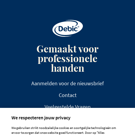
Gemaakt voor
professionele
handen
Aanmelden voor de nieuwsbrief
Contact
Veelgestelde Vragen
We respecteren jouw privacy
We gebruiken strikt noodzakelijke cookies en soortgelijke technologieën om
ervoor te zorgen dat onze website goed functioneert. Door op "Alles