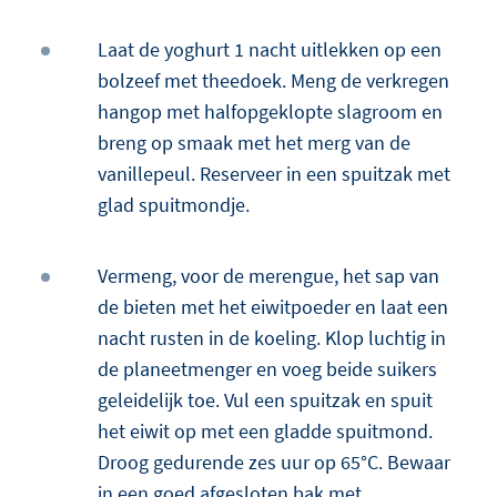
Laat de yoghurt 1 nacht uitlekken op een
bolzeef met theedoek. Meng de verkregen
hangop met halfopgeklopte slagroom en
breng op smaak met het merg van de
vanillepeul. Reserveer in een spuitzak met
glad spuitmondje.
Vermeng, voor de merengue, het sap van
de bieten met het eiwitpoeder en laat een
nacht rusten in de koeling. Klop luchtig in
de planeetmenger en voeg beide suikers
geleidelijk toe. Vul een spuitzak en spuit
het eiwit op met een gladde spuitmond.
Droog gedurende zes uur op 65°C. Bewaar
in een goed afgesloten bak met