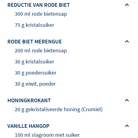
REDUCTIE VAN RODE BIET
300 ml rode bietensap
75 g kristalsuiker
RODE BIET MERENGUE
200 ml rode bietensap
30 g kristalsuiker
30 g poedersuiker
30 g eiwit, poeder
HONINGKROKANT
20 g gekristaliseerde honing (Crumiel)
VANILLE HANGOP
100 ml slagroom met suiker