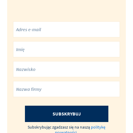
SUBSKRYBUJ
Subskrybując zgadzasz się na naszą
politykę
prywatności
.