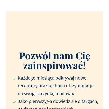
Pozwól nam Cię
zainspirować!
Każdego miesiąca odkrywaj nowe
receptury oraz techniki otrzymując je
na swoją skrzynkę mailową.
Jako pierwszy/-a dowiedz się o targach,
wydarzeniach i promocjach.