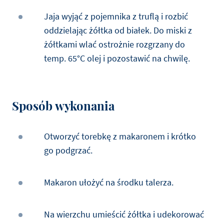
Jaja wyjąć z pojemnika z truflą i rozbić
oddzielając żółtka od białek. Do miski z
żółtkami wlać ostrożnie rozgrzany do
temp. 65°C olej i pozostawić na chwilę.
Sposób wykonania
Otworzyć torebkę z makaronem i krótko
go podgrzać.
Makaron ułożyć na środku talerza.
Na wierzchu umieścić żółtka i udekorować