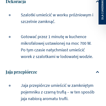
Dekoracja
Szalotki umieścić w worku próżniowym i
szczelnie zamknąć.
Gotować przez 1 minutę w kuchence
mikrofalowej ustawionej na moc 700 W.
Po tym czasie natychmiast umieścić
worek z szalotkami w lodowatej wodzie.
Jaja przepiórcze
Jaja przepiórcze umieścić w zamkniętym
pojemniku z czarną truflą – w ten sposób
jaja nabiorą aromatu trufli.