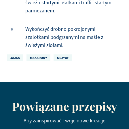
świeżo startymi płatkami trufli i startym
parmezanem.
Wykończyć drobno pokrojonymi
szalotkami podgrzanymi na maśle z
świeżymi ziołami.
JAJKA
MAKARONY
GRZYBY
Powiązane przepisy
Aby zainspirować Twoje nowe kreacje