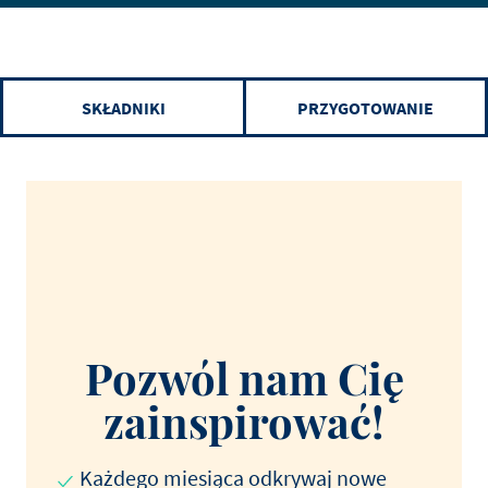
SKŁADNIKI
PRZYGOTOWANIE
Pozwól nam Cię
zainspirować!
Każdego miesiąca odkrywaj nowe