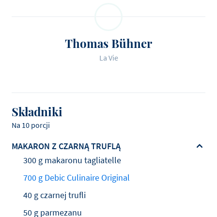
Thomas Bühner
La Vie
Składniki
Na 10 porcji
MAKARON Z CZARNĄ TRUFLĄ
300 g makaronu tagliatelle
700 g Debic Culinaire Original
40 g czarnej trufli
50 g parmezanu