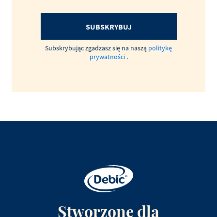
SUBSKRYBUJ
Subskrybując zgadzasz się na naszą
politykę
prywatności
.
Stworzone dla