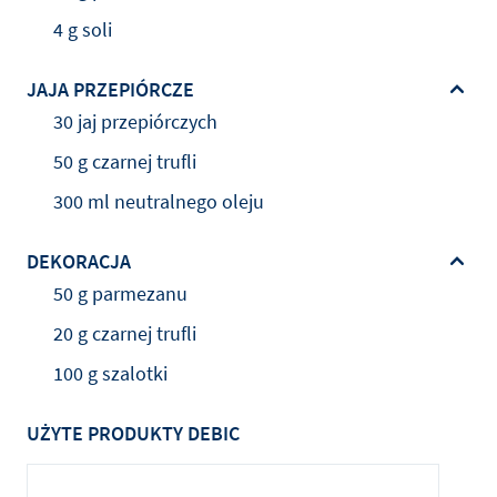
4 g soli
JAJA PRZEPIÓRCZE
30 jaj przepiórczych
50 g czarnej trufli
300 ml neutralnego oleju
DEKORACJA
50 g parmezanu
20 g czarnej trufli
100 g szalotki
UŻYTE PRODUKTY DEBIC