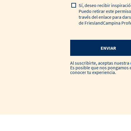
Sí, deseo recibir inspiraci
Puedo retirar este permis
través del enlace para dar
de FrieslandCampina Profe
ENVIAR
Al suscribirte, aceptas nuestra
Es posible que nos pongamos e
conocer tu experiencia.