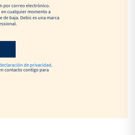
ón por correo electrónico.
o en cualquier momento a
se de baja. Debic es una marca
ssional.
declaración de privacidad
.
n contacto contigo para