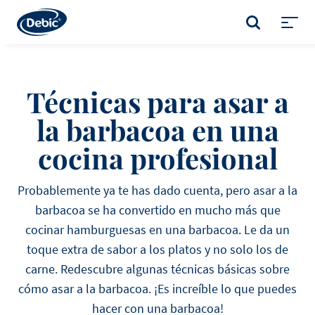
Skip
to
BUSCAR
main
Toggl
content
menu
Técnicas para asar a
la barbacoa en una
cocina profesional
Probablemente ya te has dado cuenta, pero asar a la
barbacoa se ha convertido en mucho más que
cocinar hamburguesas en una barbacoa. Le da un
toque extra de sabor a los platos y no solo los de
carne. Redescubre algunas técnicas básicas sobre
cómo asar a la barbacoa. ¡Es increíble lo que puedes
hacer con una barbacoa!