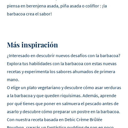
piensa en berenjena asada, piña asada o coliflor : ¡la
barbacoa crea el sabor!
Más inspiración
¿Interesado en descubrir nuevos desafíos con la barbacoa?
Explora tus habilidades con la barbacoa con estas nuevas
recetas y experimenta los sabores ahumados de primera
mano.
O elige un plato vegetariano y descubre cómo asar verduras
a la barbacoa y que queden riquísimas. Además, aprende
por qué tienes que poner en salmuera el pescado antes de
asarlo y descubre cómo preparar un postre en la barbacoa.
Con nuestra receta basada en Debic Crème Brûlée
Bourbon, crearás un fantástico pudding de pan en poco