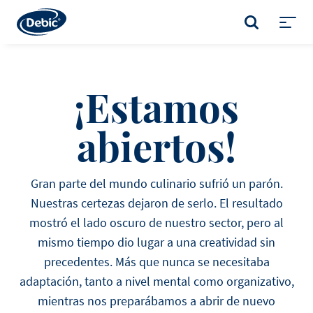
Skip
to
BUSCAR
main
Toggl
content
menu
¡Estamos
abiertos!
Gran parte del mundo culinario sufrió un parón.
Nuestras certezas dejaron de serlo. El resultado
mostró el lado oscuro de nuestro sector, pero al
mismo tiempo dio lugar a una creatividad sin
precedentes. Más que nunca se necesitaba
adaptación, tanto a nivel mental como organizativo,
mientras nos preparábamos a abrir de nuevo