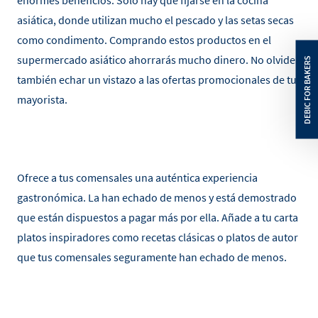
enormes beneficios. Solo hay que fijarse en la cocina
asiática, donde utilizan mucho el pescado y las setas secas
como condimento. Comprando estos productos en el
supermercado asiático ahorrarás mucho dinero. No olvides
también echar un vistazo a las ofertas promocionales de tu
mayorista.
Ofrece a tus comensales una auténtica experiencia
gastronómica. La han echado de menos y está demostrado
que están dispuestos a pagar más por ella. Añade a tu carta
platos inspiradores como recetas clásicas o platos de autor
que tus comensales seguramente han echado de menos.