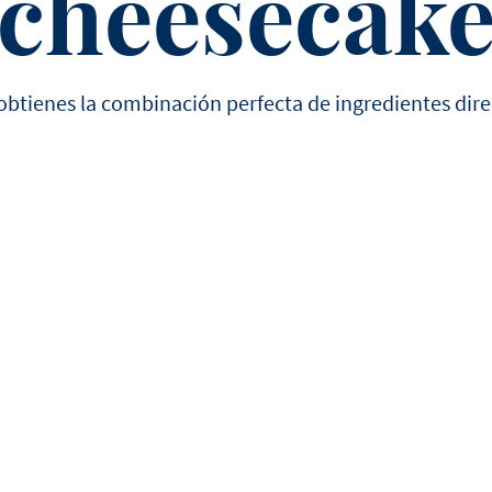
cheesecak
obtienes la combinación perfecta de ingredientes dir