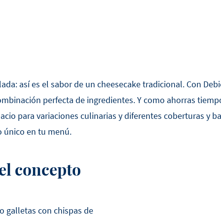
lada: así es el sabor de un cheesecake tradicional. Con Deb
ombinación perfecta de ingredientes. Y como ahorras tiempo
cio para variaciones culinarias y diferentes coberturas y b
o único en tu menú.
el concepto
o galletas con chispas de