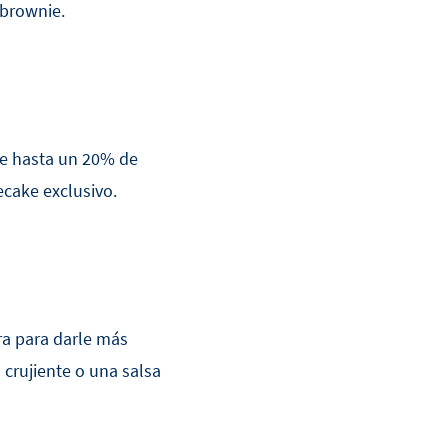
 brownie.
e hasta un 20% de
ecake exclusivo.
a para darle más
 crujiente o una salsa