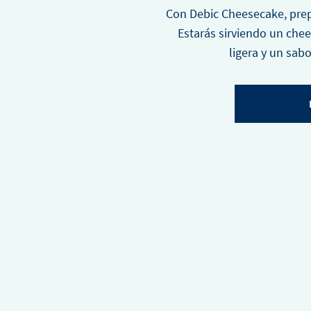
Con Debic Cheesecake, prep
Estarás sirviendo un che
ligera y un sab