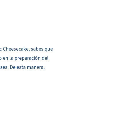
ic Cheesecake, sabes que
 en la preparación del
ases. De esta manera,