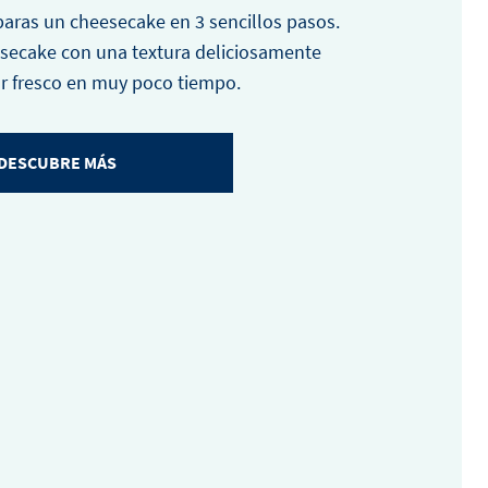
aras un cheesecake en 3 sencillos pasos.
esecake con una textura deliciosamente
or fresco en muy poco tiempo.
DESCUBRE MÁS