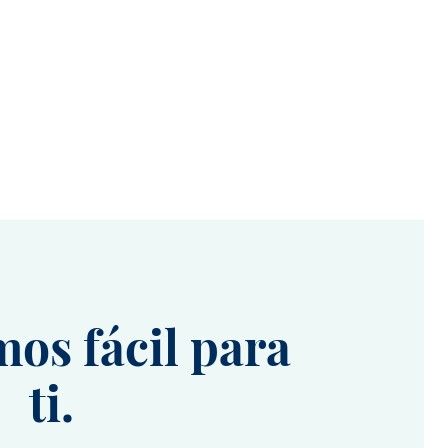
os fácil para
ti.