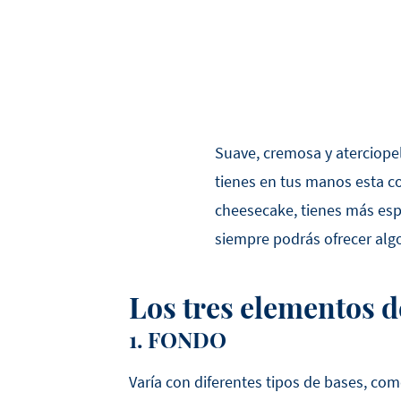
Suave, cremosa y aterciope
tienes en tus manos esta c
cheesecake, tienes más espa
siempre podrás ofrecer alg
Los tres elementos d
1. FONDO
Varía con diferentes tipos de bases, com