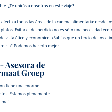
ble. ¿Te unirás a nosotros en este viaje?
 afecta a todas las áreas de la cadena alimentaria: desde l
 platos. Evitar el desperdicio no es sólo una necesidad ecol
e vista ético y económico. ¿Sabías que un tercio de los al
dicia? Podemos hacerlo mejor.
- Asesora de
ermaat Groep
ación tiene una enorme
mentos. Estamos plenamente
ema".