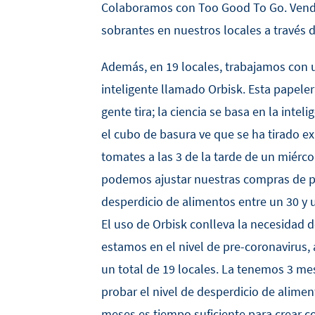
Colaboramos con Too Good To Go. Ven
sobrantes en nuestros locales a través d
Además, en 19 locales, trabajamos con 
inteligente llamado Orbisk. Esta papele
gente tira; la ciencia se basa en la intelig
el cubo de basura ve que se ha tirado e
tomates a las 3 de la tarde de un miérco
podemos ajustar nuestras compras de pr
desperdicio de alimentos entre un 30 y 
El uso de Orbisk conlleva la necesidad d
estamos en el nivel de pre-coronavirus
un total de 19 locales. La tenemos 3 me
probar el nivel de desperdicio de alimen
meses es tiempo suficiente para crear c