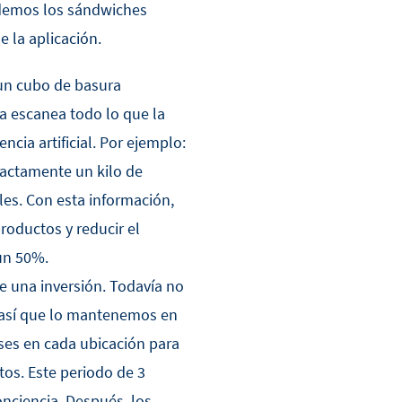
demos los sándwiches
e la aplicación.
un cubo de basura
ra escanea todo lo que la
encia artificial. Por ejemplo:
xactamente un kilo de
les. Con esta información,
oductos y reducir el
un 50%.
e una inversión. Todavía no
, así que lo mantenemos en
ses en cada ubicación para
tos. Este periodo de 3
onciencia. Después, los