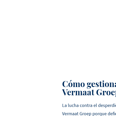
Cómo gestiona
Vermaat Groe
La lucha contra el desperdi
Vermaat Groep porque defie