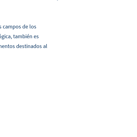
os campos de los
ógica, también es
imentos destinados al