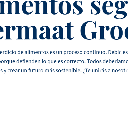
imentos se
ermaat Gro
erdicio de alimentos es un proceso continuo. Debic es
rque defienden lo que es correcto. Todos deberíamos
y crear un futuro más sostenible. ¿Te unirás a nosotr