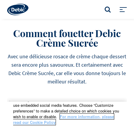
Skip
to
RECHERCHER
main
Toggl
content
menu
Comment fouetter Debic
Crème Sucrée
Avec une délicieuse rosace de crème chaque dessert
sera encore plus savoureux. Et certainement avec
Debic Crème Sucrée, car elle vous donne toujours le
meilleur résultat.