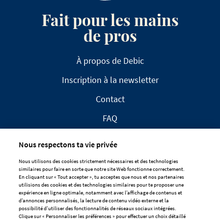
Fait pour les mains
de pros
À propos de Debic
Inscription à la newsletter
Contact
FAQ
Nous respectons ta vie privée
Nous utilisons des cookies strictement nécessaires et des technologies
similaires pour faire en sorte que notre site Web fonctionne correctement.
En cliquant sur « Tout accepter », tu acceptes que nous et nos partenaires
CLAUSE DE NON-RESPONSABILITÉ
utilisions des cookies et des technologies similaires pour te proposer une
expérience en ligne optimale, notamment avec l’affichage de contenus et
DÉCLARATION DE CONFIDENTIALITÉ
d’annonces personnalisés, la lecture de contenu vidéo externe et la
POLITIQUE EN MATIÈRE DE COOKIES
possibilité d’utiliser des fonctionnalités de réseaux sociaux intégrées.
Clique sur « Personnaliser les préférences » pour effectuer un choix détaillé