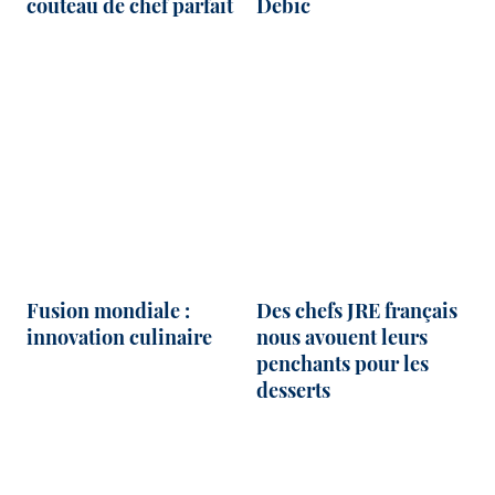
couteau de chef parfait
Debic
Fusion mondiale :
Des chefs JRE français
innovation culinaire
nous avouent leurs
penchants pour les
desserts