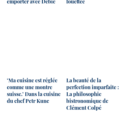
emporter avec Debic
fouettée
‘Ma cuisine est réglée
La beauté de la
comme une montre
perfection imparfaite :
suisse.’ Dans la cuisine
La philosophie
du chef Petr Kunc
bistronomique de
Clément Colpé