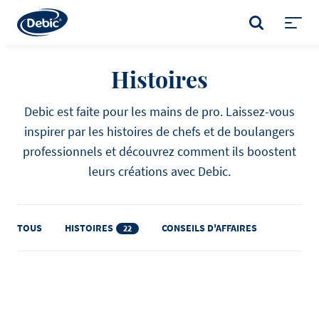
Skip
to
RECHERCHER
main
Toggl
content
menu
Histoires
Debic est faite pour les mains de pro. Laissez-vous
inspirer par les histoires de chefs et de boulangers
professionnels et découvrez comment ils boostent
leurs créations avec Debic.
TOUS
HISTOIRES
CONSEILS D'AFFAIRES
22