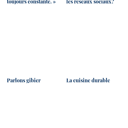
toujours constante. »
les réseaux sociaux?
Parlons gibier
La cuisine durable