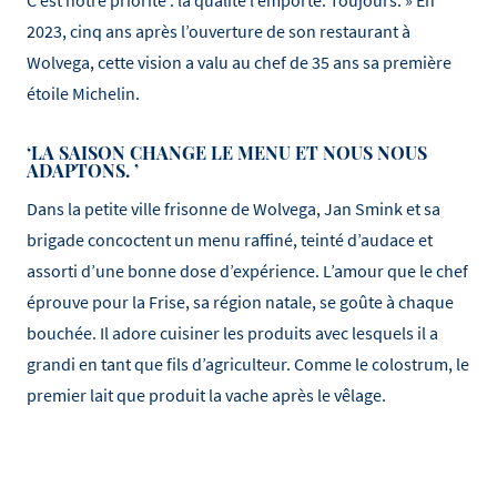
C’est notre priorité : la qualité l’emporte. Toujours. » En
2023, cinq ans après l’ouverture de son restaurant à
Wolvega, cette vision a valu au chef de 35 ans sa première
étoile Michelin.
‘LA SAISON CHANGE LE MENU ET NOUS NOUS
ADAPTONS. ’
Dans la petite ville frisonne de Wolvega, Jan Smink et sa
brigade concoctent un menu raffiné, teinté d’audace et
assorti d’une bonne dose d’expérience. L’amour que le chef
éprouve pour la Frise, sa région natale, se goûte à chaque
bouchée. Il adore cuisiner les produits avec lesquels il a
grandi en tant que fils d’agriculteur. Comme le colostrum, le
premier lait que produit la vache après le vêlage.