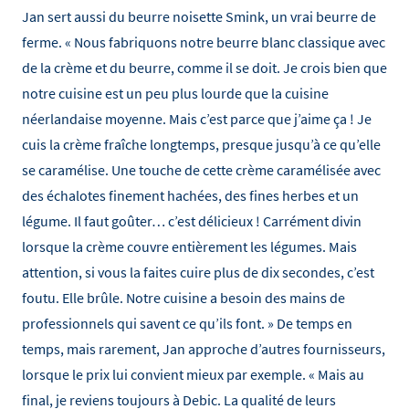
Jan sert aussi du beurre noisette Smink, un vrai beurre de
ferme. « Nous fabriquons notre beurre blanc classique avec
de la crème et du beurre, comme il se doit. Je crois bien que
notre cuisine est un peu plus lourde que la cuisine
néerlandaise moyenne. Mais c’est parce que j’aime ça ! Je
cuis la crème fraîche longtemps, presque jusqu’à ce qu’elle
se caramélise. Une touche de cette crème caramélisée avec
des échalotes finement hachées, des fines herbes et un
légume. Il faut goûter… c’est délicieux ! Carrément divin
lorsque la crème couvre entièrement les légumes. Mais
attention, si vous la faites cuire plus de dix secondes, c’est
foutu. Elle brûle. Notre cuisine a besoin des mains de
professionnels qui savent ce qu’ils font. » De temps en
temps, mais rarement, Jan approche d’autres fournisseurs,
lorsque le prix lui convient mieux par exemple. « Mais au
final, je reviens toujours à Debic. La qualité de leurs