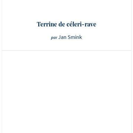
Terrine de céleri-rave
Jan Smink
par