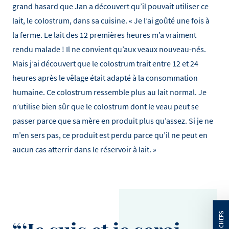
grand hasard que Jan a découvert qu’il pouvait utiliser ce
lait, le colostrum, dans sa cuisine. « Je l’ai goûté une fois à
la ferme. Le lait des 12 premières heures m’a vraiment
rendu malade ! Il ne convient qu’aux veaux nouveau-nés.
Mais j’ai découvert que le colostrum trait entre 12 et 24
heures après le vêlage était adapté à la consommation
humaine. Ce colostrum ressemble plus au lait normal. Je
n’utilise bien sûr que le colostrum dont le veau peut se
passer parce que sa mère en produit plus qu’assez. Si je ne
m’en sers pas, ce produit est perdu parce qu’il ne peut en
aucun cas atterrir dans le réservoir à lait. »