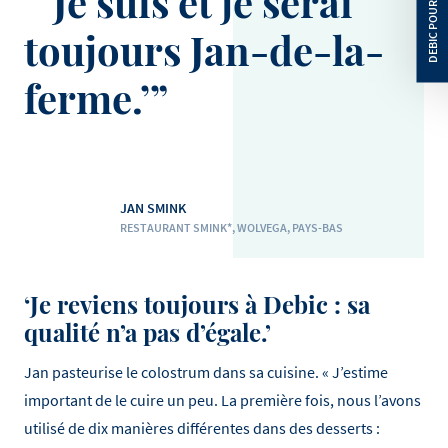
‘Je suis et je serai
toujours Jan-de-la-
ferme.’
JAN SMINK
RESTAURANT SMINK*, WOLVEGA, PAYS-BAS
‘Je reviens toujours à Debic : sa
qualité n’a pas d’égale.’
Jan pasteurise le colostrum dans sa cuisine. « J’estime
important de le cuire un peu. La première fois, nous l’avons
utilisé de dix manières différentes dans des desserts :