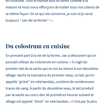
en costume. Tout le monde doit se sentir comme à la
maison et nous nous efforçons de traiter tous nos clients de
la même façon. En ce qui me concerne, je suis et je serai
toujours “Jan-de-la-ferme” ! »
Du colostrum en cuisine
En prenant part à la vie de la ferme, Jan a découvert qu’on
pouvait utiliser du colostrum en cuisine. « Il s’agit du
premier lait de la vache qui en est au moins à son deuxième
vêlage. Après la naissance du premier veau, ce lait, qu’on
appelle “griest” en néerlandais, contient de nombreuses
traces de sang. À partir du deuxième veau, le lait produit
par la vache au cours des 36 premières heures suivant le
vêlage est appelé “biest” en néerlandais. » C’est par le plus