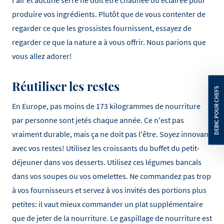
l'air et aucune serre ne doit être chauffée ou éclairée pour
produire vos ingrédients. Plutôt que de vous contenter de
regarder ce que les grossistes fournissent, essayez de
regarder ce que la nature a à vous offrir. Nous parions que
vous allez adorer!
Réutiliser les restes
En Europe, pas moins de 173 kilogrammes de nourriture
par personne sont jetés chaque année. Ce n'est pas
vraiment durable, mais ça ne doit pas l'être. Soyez innovant
avec vos restes! Utilisez les croissants du buffet du petit-
déjeuner dans vos desserts. Utilisez ces légumes bancals
dans vos soupes ou vos omelettes. Ne commandez pas trop
à vos fournisseurs et servez à vos invités des portions plus
petites: il vaut mieux commander un plat supplémentaire
que de jeter de la nourriture. Le gaspillage de nourriture est