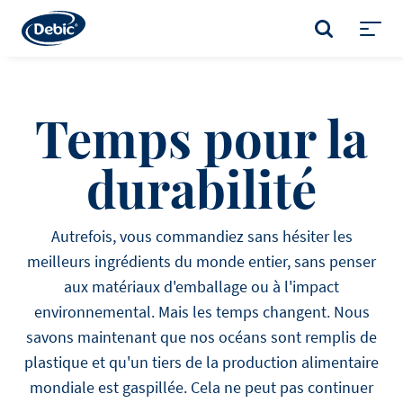
Skip
to
RECHERCHER
main
Toggl
content
menu
Temps pour la
durabilité
Autrefois, vous commandiez sans hésiter les
meilleurs ingrédients du monde entier, sans penser
aux matériaux d'emballage ou à l'impact
environnemental. Mais les temps changent. Nous
savons maintenant que nos océans sont remplis de
plastique et qu'un tiers de la production alimentaire
mondiale est gaspillée. Cela ne peut pas continuer