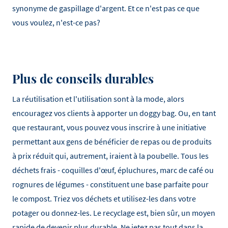
synonyme de gaspillage d'argent. Et ce n'est pas ce que
vous voulez, n'est-ce pas?
Plus de conseils durables
La réutilisation et l'utilisation sont à la mode, alors
encouragez vos clients à apporter un doggy bag. Ou, en tant
que restaurant, vous pouvez vous inscrire à une initiative
permettant aux gens de bénéficier de repas ou de produits
à prix réduit qui, autrement, iraient à la poubelle. Tous les
déchets frais - coquilles d'œuf, épluchures, marc de café ou
rognures de légumes - constituent une base parfaite pour
le compost. Triez vos déchets et utilisez-les dans votre
potager ou donnez-les. Le recyclage est, bien sûr, un moyen
rapide de devenir plus durable. Ne jetez pas tout dans la