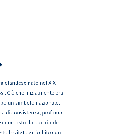
?
ra olandese nato nel XIX
ssi. Ciò che inizialmente era
mpo un simbolo nazionale,
ca di consistenza, profumo
 è composto da due cialde
sto lievitato arricchito con