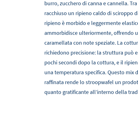
burro, zucchero di canna e cannella. Tra
racchiuso un ripieno caldo di sciroppo di
ripieno è morbido e leggermente elastico
ammorbidisce ulteriormente, offrendo un
caramellata con note speziate. La cottura 
richiedono precisione: la struttura può e
pochi secondi dopo la cottura, e il ripie
una temperatura specifica. Questo mix di
raffinata rende lo stroopwafel un prodo
quanto gratificante all’interno della tra