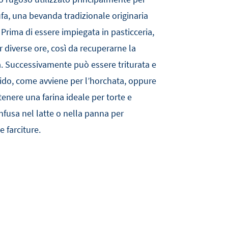
fa, una bevanda tradizionale originaria
Prima di essere impiegata in pasticceria,
diverse ore, così da recuperarne la
. Successivamente può essere triturata e
quido, come avviene per l’horchata, oppure
enere una farina ideale per torte e
nfusa nel latte o nella panna per
 farciture.