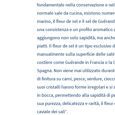
fondamentale nella conservazione e nell
normale sale da cucina, esistono numero
marino, il fleur de sel e il sel de Guéran
una consistenza e un profilo aromatico dist
aggiungono non solo sapidità, ma anche 
piatti. Il fleur de sel è un tipo esclusivo
manualmente sulla superficie delle salin
costiere come Guérande in Francia o la 
Spagna. Non viene mai utilizzato durant
di finitura su carni, pesce, verdure, ciocc
suoi cristalli hanno forme irregolari e si
in bocca, permettendo alla sapidità di pe
sua purezza, delicatezza e rarità, il fleur
caviale dei sali”.