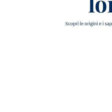
lo
Scopri le origini e i sa
Scopri tutte le ricette