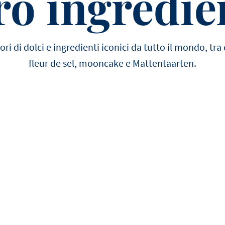
ro ingredie
pori di dolci e ingredienti iconici da tutto il mondo, tr
fleur de sel, mooncake e Mattentaarten.