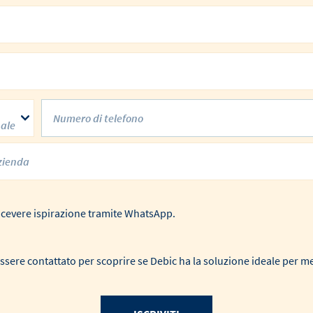
nale
 ricevere ispirazione tramite WhatsApp.
ssere contattato per scoprire se Debic ha la soluzione ideale per m