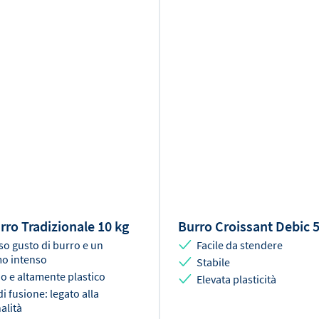
Sale
rro Tradizionale 10 kg
Burro Croissant Debic 
so gusto di burro e un
Facile da stendere
o intenso
Stabile
o e altamente plastico
Elevata plasticità
i fusione: legato alla
alità