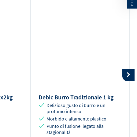
0
g
5x2kg
Debic Burro Tradizionale 1 kg
Delizioso gusto di burro e un
profumo intenso
Morbido e altamente plastico
Punto di fusione: legato alla
stagionalità