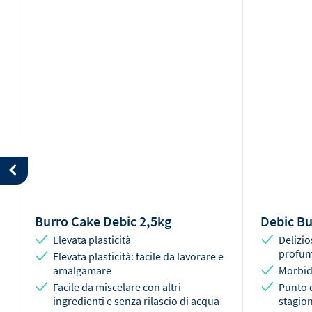
Burro Cake Debic 2,5kg
Debic Bu
Elevata plasticità
Delizio
profum
Elevata plasticità: facile da lavorare e
amalgamare
Morbid
Facile da miscelare con altri
Punto d
ingredienti e senza rilascio di acqua
stagion