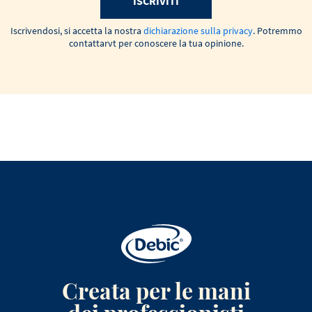
ISCRIVITI
Iscrivendosi, si accetta la nostra
dichiarazione sulla privacy
. Potremmo
contattarvt per conoscere la tua opinione.
Creata per le mani