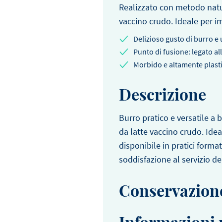
Realizzato con metodo natur
vaccino crudo. Ideale per im
Delizioso gusto di burro 
Punto di fusione: legato al
Morbido e altamente plast
Descrizione
Burro pratico e versatile a 
da latte vaccino crudo. Ideal
disponibile in pratici format
soddisfazione al servizio del
Conservazion
Temperatura di conserva
Informazioni 