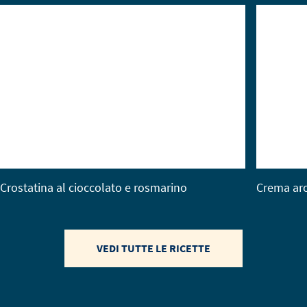
Crostatina al cioccolato e rosmarino
Crema aro
VEDI TUTTE LE RICETTE