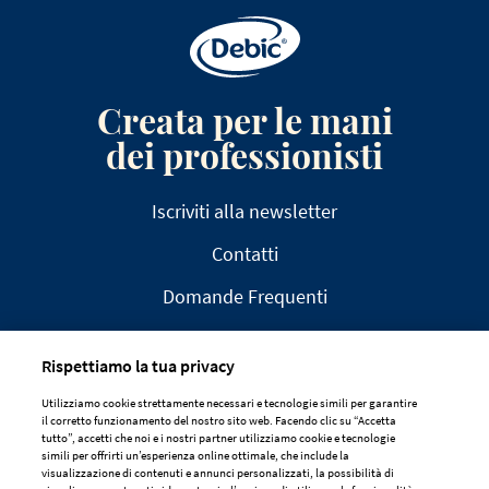
Creata per le mani
dei professionisti
Iscriviti alla newsletter
Contatti
Domande Frequenti
Rispettiamo la tua privacy
Utilizziamo cookie strettamente necessari e tecnologie simili per garantire
il corretto funzionamento del nostro sito web. Facendo clic su “Accetta
AVVISO LEGALE
tutto”, accetti che noi e i nostri partner utilizziamo cookie e tecnologie
simili per offrirti un’esperienza online ottimale, che include la
DICHIARAZIONE SULLA PRIVACY
visualizzazione di contenuti e annunci personalizzati, la possibilità di