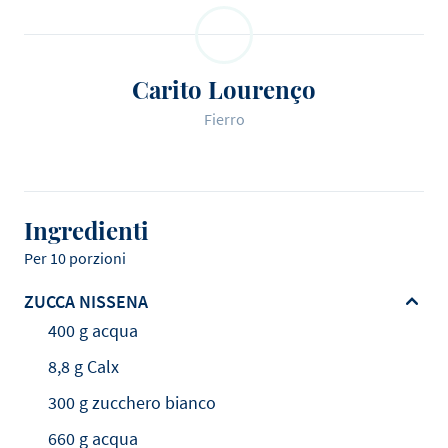
Carito Lourenço
Fierro
Ingredienti
Per 10 porzioni
ZUCCA NISSENA
400 g acqua
8,8 g Calx
300 g zucchero bianco
660 g acqua