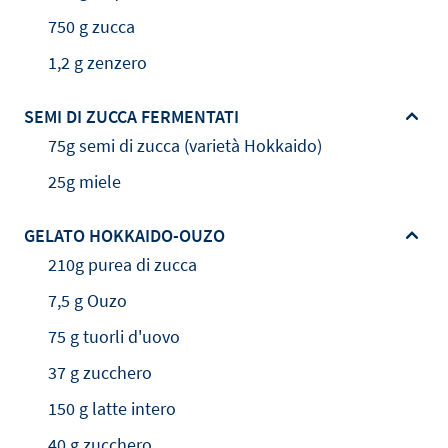
750 g zucca
1,2 g zenzero
SEMI DI ZUCCA FERMENTATI
75g semi di zucca (varietà Hokkaido)
25g miele
GELATO HOKKAIDO-OUZO
210g purea di zucca
7,5 g Ouzo
75 g tuorli d'uovo
37 g zucchero
150 g latte intero
40 g zucchero