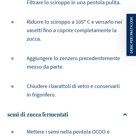
Filtrare lo sciroppo in una pentola pulita.
Ridurre lo sciroppo a 105º C e versarlo nei
vasetti fino a coprire completamente la
zucca.
Aggiungere lo zenzero precedentemente
messo da parte.
Chiudere i barattoli di vetro e conservarli
in frigorifero.
semi di zucca fermentati
Mettere i semi nella pentola OCOO e