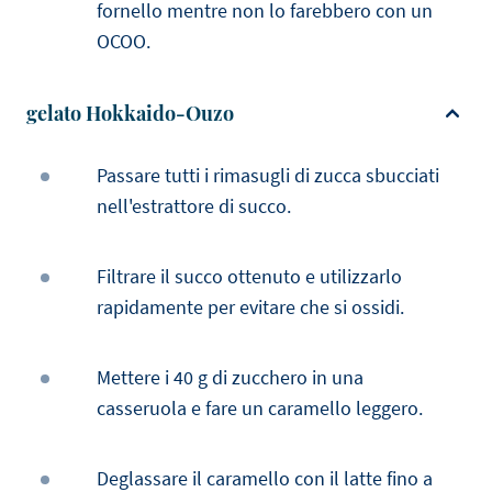
fornello mentre non lo farebbero con un
OCOO.
gelato Hokkaido-Ouzo
Passare tutti i rimasugli di zucca sbucciati
nell'estrattore di succo.
Filtrare il succo ottenuto e utilizzarlo
rapidamente per evitare che si ossidi.
Mettere i 40 g di zucchero in una
casseruola e fare un caramello leggero.
Deglassare il caramello con il latte fino a