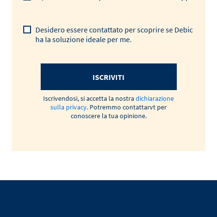
Desidero essere contattato per scoprire se Debic
ha la soluzione ideale per me.
ISCRIVITI
Iscrivendosi, si accetta la nostra
dichiarazione
sulla privacy
. Potremmo contattarvt per
conoscere la tua opinione.