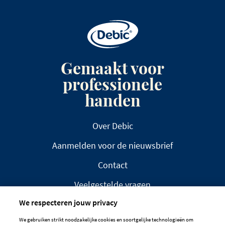
Gemaakt voor
professionele
handen
Over Debic
Aanmelden voor de nieuwsbrief
Contact
Veelgestelde vragen
We respecteren jouw privacy
We gebruiken strikt noodzakelijke cookies en soortgelijke technologieën om