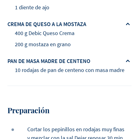
1 diente de ajo
CREMA DE QUESO A LA MOSTAZA
400 g Debic Queso Crema
200 g mostaza en grano
PAN DE MASA MADRE DE CENTENO
10 rodajas de pan de centeno con masa madre
Preparación
Cortar los pepinillos en rodajas muy finas
y mezclar con la sal.Dejar reposar 30 min ,