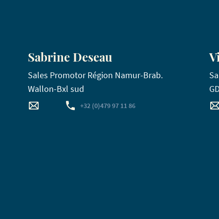
Sabrine Deseau
V
Sales Promotor Région Namur-Brab.
Sa
Wallon-Bxl sud
G
+32 (0)479 97 11 86