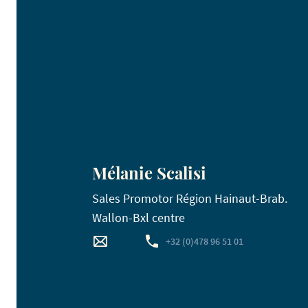
Mélanie Scalisi
Sales Promotor Région Hainaut-Brab.
Wallon-Bxl centre
+32 (0)478 96 51 01