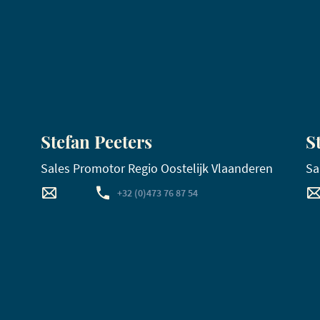
Stefan Peeters
S
Sales Promotor Regio Oostelijk Vlaanderen
Sa
+32 (0)473 76 87 54