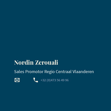
Nordin Zerouali
Sales Promotor Regio Centraal Vlaanderen
+32 (0)473 56 49 96