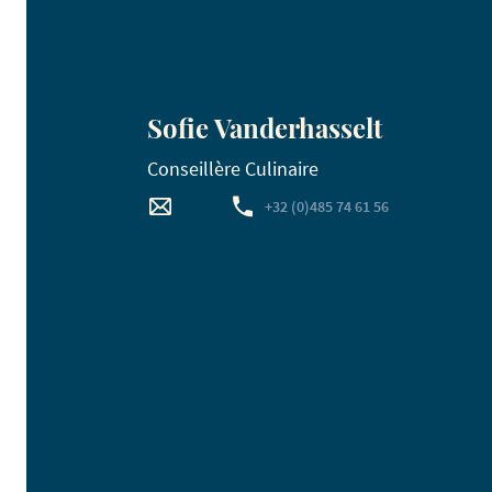
Sofie Vanderhasselt
Conseillère Culinaire
+32 (0)485 74 61 56