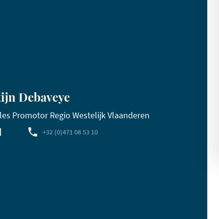
tijn Debaveye
les Promotor Regio Westelijk Vlaanderen
+32 (0)471 08 53 10