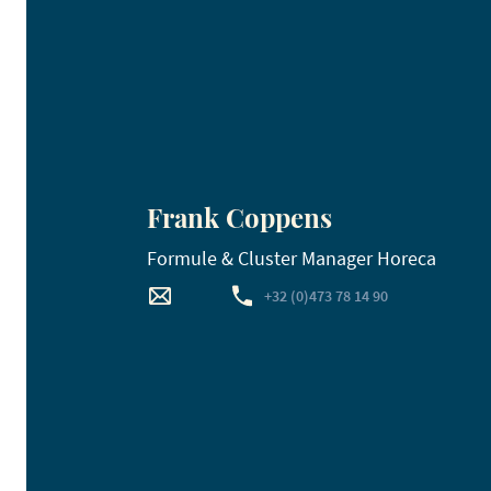
Frank Coppens
Formule & Cluster Manager Horeca
+32 (0)473 78 14 90