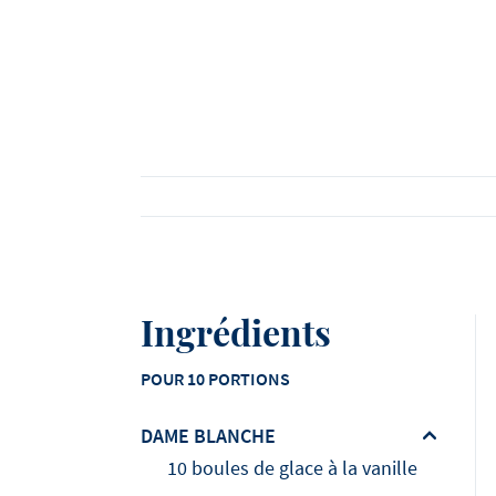
Voir tous les produits
Regardez toutes les recettes
Lire toutes les articles
Ingrédients
POUR 10 PORTIONS
DAME BLANCHE
10 boules de glace à la vanille