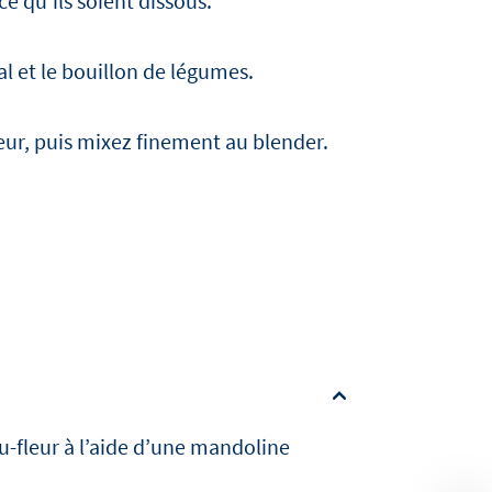
ce qu’ils soient dissous.
al et le bouillon de légumes.
leur, puis mixez finement au blender.
-fleur à l’aide d’une mandoline