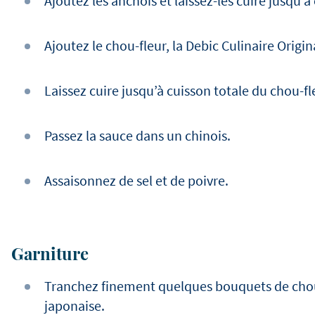
Ajoutez les anchois et laissez-les cuire jusqu’à 
Ajoutez le chou-fleur, la Debic Culinaire Origin
Laissez cuire jusqu’à cuisson totale du chou-f
Passez la sauce dans un chinois.
Assaisonnez de sel et de poivre.
Garniture
Tranchez finement quelques bouquets de chou
japonaise.