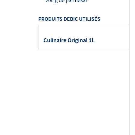
200 g de parmesan
PRODUITS DEBIC UTILISÉS
Culinaire Original 1L