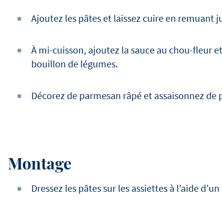
Ajoutez les pâtes et laissez cuire en remuant j
À mi-cuisson, ajoutez la sauce au chou-fleur 
bouillon de légumes.
Décorez de parmesan râpé et assaisonnez de po
Montage
Dressez les pâtes sur les assiettes à l’aide d’u