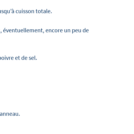
usqu’à cuisson totale.
et, éventuellement, encore un peu de
ivre et de sel.
n anneau.