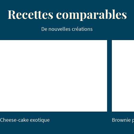
Recettes comparables
De nouvelles créations
Cheese-cake exotique
Brownie p