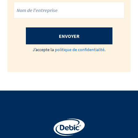
ENVOYER
J’accepte la
politique de confidentialité
.