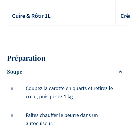
Cuire & Rôtir 1L
Crè
Préparation
Soupe
Coupez la carotte en quarts et retirez le
cœur, puis pesez 1 kg.
Faites chauffer le beurre dans un
autocuiseur.