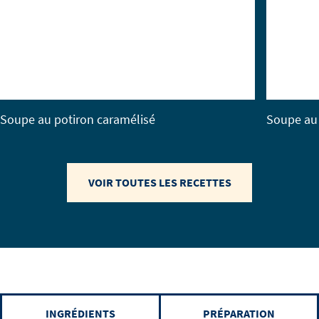
Soupe au potiron caramélisé
Soupe au 
VOIR TOUTES LES RECETTES
INGRÉDIENTS
PRÉPARATION