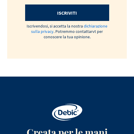
ISCRIVITI
Iscrivendosi, si accetta la nostra
dichiarazione
sulla privacy
. Potremmo contattarvt per
conoscere la tua opinione.
Creata per le mani