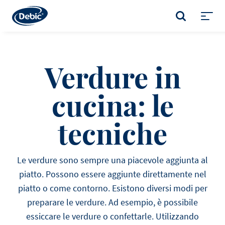
Skip
to
CERCA
main
Toggl
content
menu
Verdure in
cucina: le
tecniche
Le verdure sono sempre una piacevole aggiunta al
piatto. Possono essere aggiunte direttamente nel
piatto o come contorno. Esistono diversi modi per
preparare le verdure. Ad esempio, è possibile
essiccare le verdure o confettarle. Utilizzando