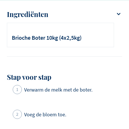
Ingrediënten
Debic Brioche
Bloem
Brioche Boter 10kg (4x2,5kg)
Melk
Zout
Ei
Stap voor stap
Verwarm de melk met de boter.
Voeg de bloem toe.