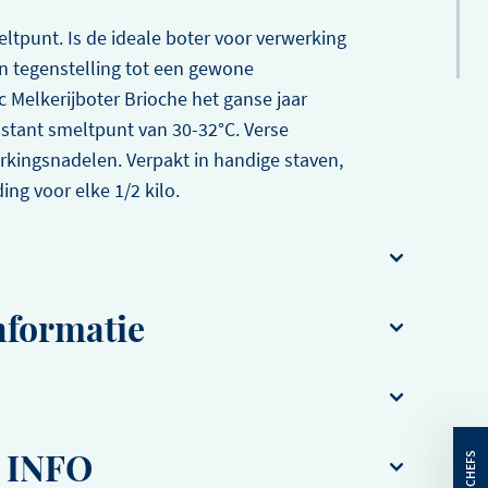
ltpunt. Is de ideale boter voor verwerking
In tegenstelling tot een gewone
c Melkerijboter Brioche het ganse jaar
stant smeltpunt van 30-32°C. Verse
rkingsnadelen. Verpakt in handige staven,
ing voor elke 1/2 kilo.
donker bewaren.
nformatie
 INFO