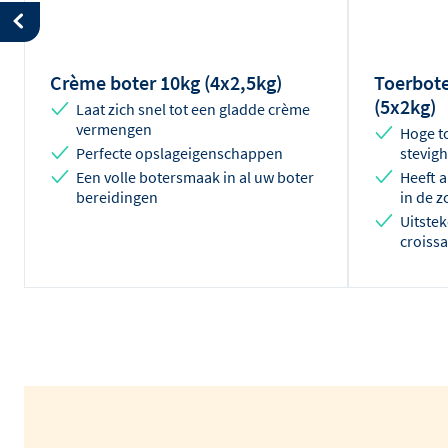
Crème boter 10kg (4x2,5kg)
Toerbote
(5x2kg)
Laat zich snel tot een gladde crème
vermengen
Hoge to
Perfecte opslageigenschappen
stevig
Een volle botersmaak in al uw boter
Heeft a
bereidingen
in de 
Uitste
croissa