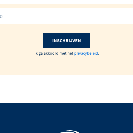
INSCHRIJVEN
Ik ga akkoord met het
privacybeleid
.