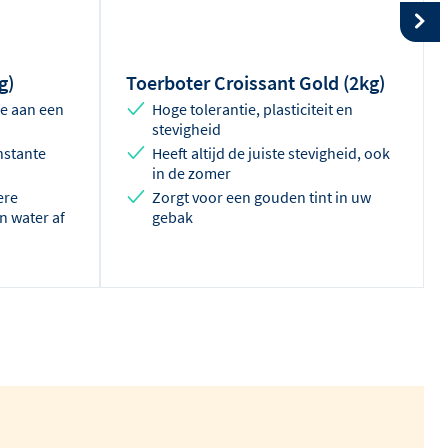
g)
Toerboter Croissant Gold (2kg)
ie aan een
Hoge tolerantie, plasticiteit en
stevigheid
nstante
Heeft altijd de juiste stevigheid, ook
in de zomer
ere
Zorgt voor een gouden tint in uw
n water af
gebak