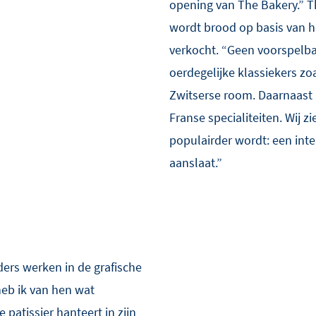
opening van The Bakery.” T
wordt brood op basis van 
verkocht. “Geen voorspelba
oerdegelijke klassiekers z
Zwitserse room. Daarnaast 
Franse specialiteiten. Wij z
populairder wordt: een inte
aanslaat.”
ders werken in de grafische
heb ik van hen wat
patissier hanteert in zijn