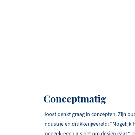
Conceptmatig
Joost denkt graag in concepten. Zijn ou
industrie en drukkerijwereld: “Mogelijk 
meegekregen als het om design gaat.” De 