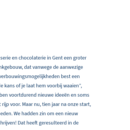
serie en chocolaterie in Gent een groter
bankgebouw, dat vanwege de aanwezige
n verbouwingsmogelijkheden best een
de kans of je laat hem voorbij waaien”,
ebben voortdurend nieuwe ideeën en soms
rijp voor. Maar nu, tien jaar na onze start,
heden. We hadden zin om een nieuw
hrijven! Dat heeft geresulteerd in de