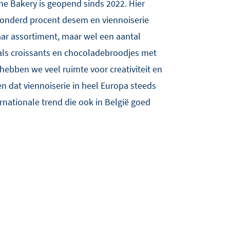
he Bakery is geopend sinds 2022. Hier
honderd procent desem en viennoiserie
ar assortiment, maar wel een aantal
oals croissants en chocoladebroodjes met
hebben we veel ruimte voor creativiteit en
ien dat viennoiserie in heel Europa steeds
rnationale trend die ook in België goed