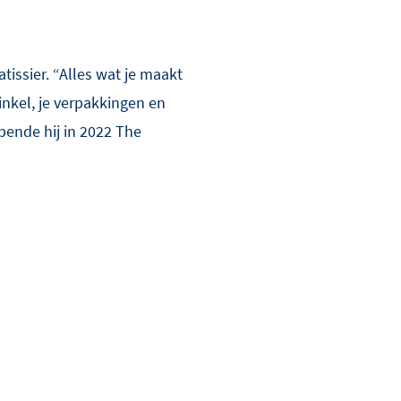
atissier. “Alles wat je maakt
inkel, je verpakkingen en
pende hij in 2022 The