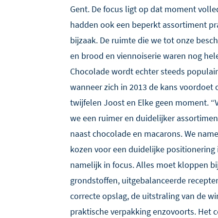
Gent. De focus ligt op dat moment volled
hadden ook een beperkt assortiment pra
bijzaak. De ruimte die we tot onze besc
en brood en viennoiserie waren nog hele
Chocolade wordt echter steeds populair
wanneer zich in 2013 de kans voordoet 
twijfelen Joost en Elke geen moment. 
we een ruimer en duidelijker assortimen
naast chocolade en macarons. We nam
kozen voor een duidelijke positionering 
namelijk in focus. Alles moet kloppen bi
grondstoffen, uitgebalanceerde recepten,
correcte opslag, de uitstraling van de wi
praktische verpakking enzovoorts. Het 