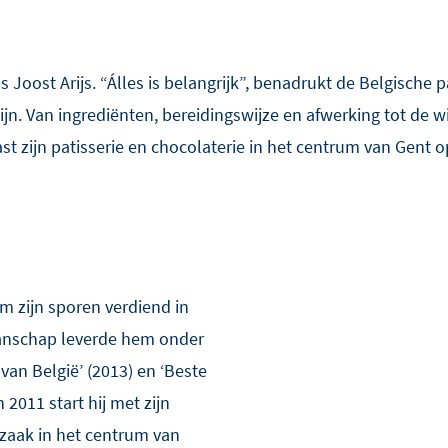
s Joost Arijs. “Álles is belangrijk”, benadrukt de Belgische p
ijn. Van ingrediënten, bereidingswijze en afwerking tot de w
t zijn patisserie en chocolaterie in het centrum van Gent o
m zijn sporen verdiend in
manschap leverde hem onder
 van België’ (2013) en ‘Beste
 2011 start hij met zijn
zaak in het centrum van