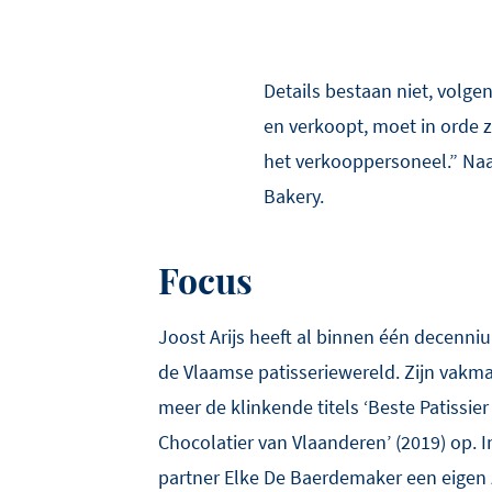
Details bestaan niet, volgen
en verkoopt, moet in orde z
het verkooppersoneel.” Naas
Bakery.
Focus
Joost Arijs heeft al binnen één decenniu
de Vlaamse patisseriewereld. Zijn vak
meer de klinkende titels ‘Beste Patissier
Chocolatier van Vlaanderen’ (2019) op. In
partner Elke De Baerdemaker een eigen 