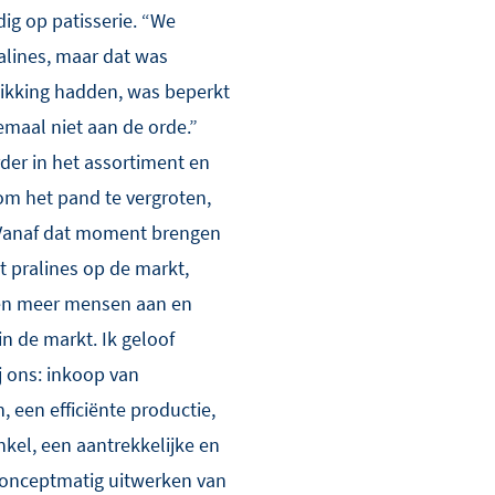
ig op patisserie. “We
lines, maar dat was
hikking hadden, was beperkt
maal niet aan de orde.”
der in het assortiment en
om het pand te vergroten,
“Vanaf dat moment brengen
t pralines op de markt,
en meer mensen aan en
in de markt. Ik geloof
j ons: inkoop van
 een efficiënte productie,
nkel, een aantrekkelijke en
conceptmatig uitwerken van