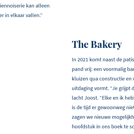
iennoiserie kan alleen
r in elkaar vallen.”
The Bakery
In 2021 komt naast de patis
pand vrij: een voormalig 
kluizen qua constructie e
uitdaging vormt. “Je grijpt 
lacht Joost. “Elke en ik h
is de tijd er gewoonweg niet 
zagen we nieuwe mogelijk
hoofdstuk in ons boek te sc