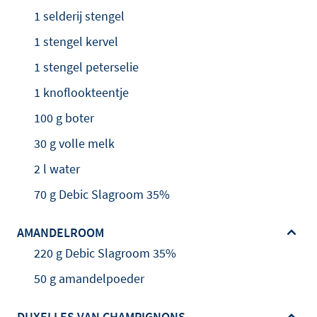
1 selderij stengel
1 stengel kervel
1 stengel peterselie
1 knoflookteentje
100 g boter
30 g volle melk
2 l water
70 g Debic Slagroom 35%
AMANDELROOM
220 g Debic Slagroom 35%
50 g amandelpoeder
DUXELLES VAN CHAMPIGNONS