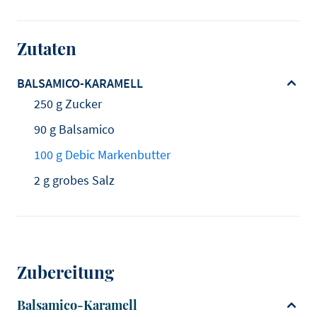
Zutaten
BALSAMICO-KARAMELL
250 g Zucker
90 g Balsamico
100 g Debic Markenbutter
2 g grobes Salz
Zubereitung
Balsamico-Karamell