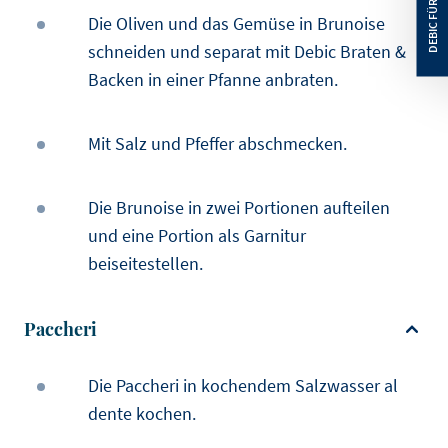
Die Oliven und das Gemüse in Brunoise
schneiden und separat mit Debic Braten &
Backen in einer Pfanne anbraten.
Mit Salz und Pfeffer abschmecken.
Die Brunoise in zwei Portionen aufteilen
und eine Portion als Garnitur
beiseitestellen.
Paccheri
Die Paccheri in kochendem Salzwasser al
dente kochen.