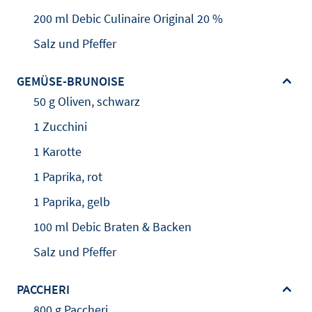
200 ml Debic Culinaire Original 20 %
Salz und Pfeffer
GEMÜSE-BRUNOISE
50 g Oliven, schwarz
1 Zucchini
1 Karotte
1 Paprika, rot
1 Paprika, gelb
100 ml Debic Braten & Backen
Salz und Pfeffer
PACCHERI
800 g Paccheri