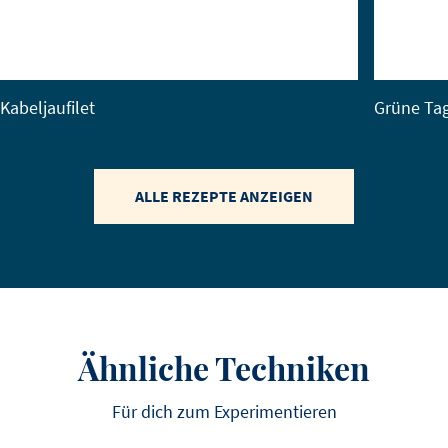
Kabeljaufilet
Grüne Tag
ALLE REZEPTE ANZEIGEN
Ähnliche Techniken
Für dich zum Experimentieren