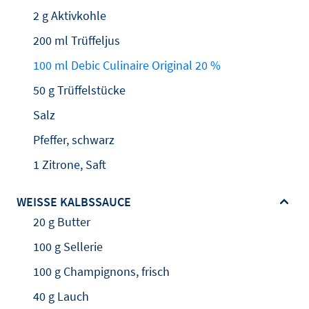
2 g Aktivkohle
200 ml Trüffeljus
100 ml Debic Culinaire Original 20 %
50 g Trüffelstücke
Salz
Pfeffer, schwarz
1 Zitrone, Saft
WEISSE KALBSSAUCE
20 g Butter
100 g Sellerie
100 g Champignons, frisch
40 g Lauch