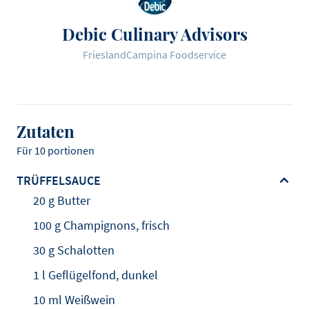
Debic Culinary Advisors
FrieslandCampina Foodservice
Zutaten
Für 10 portionen
TRÜFFELSAUCE
20 g Butter
100 g Champignons, frisch
30 g Schalotten
1 l Geflügelfond, dunkel
10 ml Weißwein