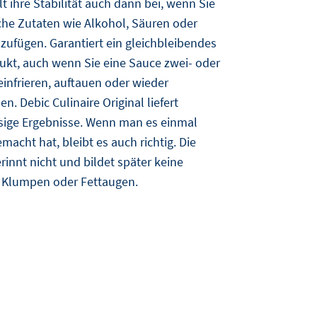
lt ihre Stabilität auch dann bei, wenn Sie
iche Zutaten wie Alkohol, Säuren oder
nzufügen. Garantiert ein gleichbleibendes
kt, auch wenn Sie eine Sauce zwei- oder
einfrieren, auftauen oder wieder
n. Debic Culinaire Original liefert
sige Ergebnisse. Wenn man es einmal
emacht hat, bleibt es auch richtig. Die
rinnt nicht und bildet später keine
 Klumpen oder Fettaugen.