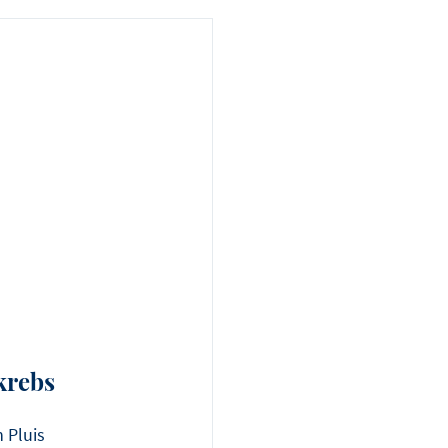
krebs
 Pluis