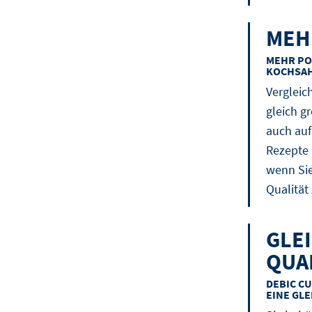
MEH
MEHR PO
KOCHSA
Vergleic
gleich g
auch auf
Rezepte 
wenn Sie
Qualität
GLE
QUA
DEBIC CU
EINE GL