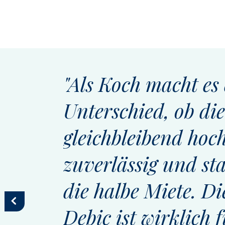
"Als Koch macht es
Unterschied, ob d
gleichbleibend hoc
zuverlässig und sta
die halbe Miete. D
Debic ist wirklich f