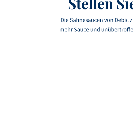
Stellen S
Die Sahnesaucen von Debic ze
mehr Sauce und unübertroffen