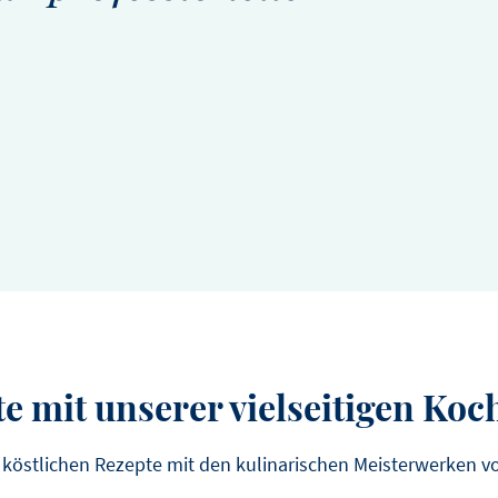
Textur
ENTDECKEN 
JORN PLUIS
RESTAURANT SFEER
e mit unserer vielseitigen Ko
 köstlichen Rezepte mit den kulinarischen Meisterwerken v