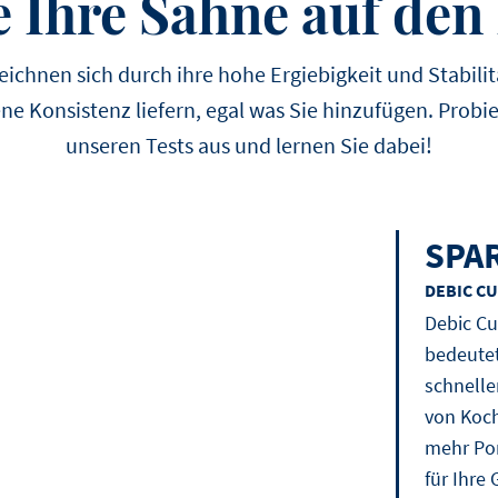
ie Ihre Sahne auf den
ichnen sich durch ihre hohe Ergiebigkeit und Stabilitä
e Konsistenz liefern, egal was Sie hinzufügen. Probie
unseren Tests aus und lernen Sie dabei!
SPAR
DEBIC CU
Debic Cu
bedeutet
schnelle
von Koch
mehr Por
für Ihre