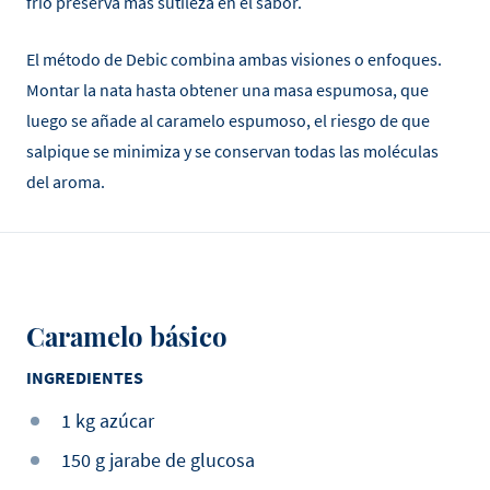
frío preserva más sutileza en el sabor.
El método de Debic combina ambas visiones o enfoques.
Montar la nata hasta obtener una masa espumosa, que
luego se añade al caramelo espumoso, el riesgo de que
salpique se minimiza y se conservan todas las moléculas
del aroma.
Caramelo básico
INGREDIENTES
1 kg azúcar
150 g jarabe de glucosa