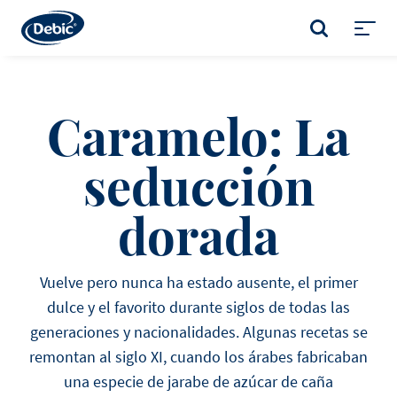
Skip
to
BUSCAR
main
Toggl
content
menu
Caramelo: La
seducción
dorada
Vuelve pero nunca ha estado ausente, el primer
dulce y el favorito durante siglos de todas las
generaciones y nacionalidades. Algunas recetas se
remontan al siglo XI, cuando los árabes fabricaban
una especie de jarabe de azúcar de caña