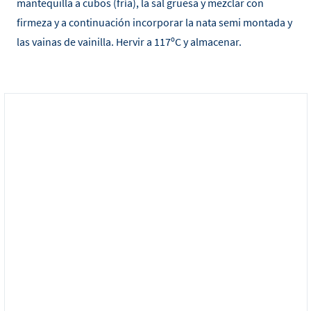
mantequilla a cubos (fría), la sal gruesa y mezclar con
firmeza y a continuación incorporar la nata semi montada y
las vainas de vainilla. Hervir a 117ºC y almacenar.