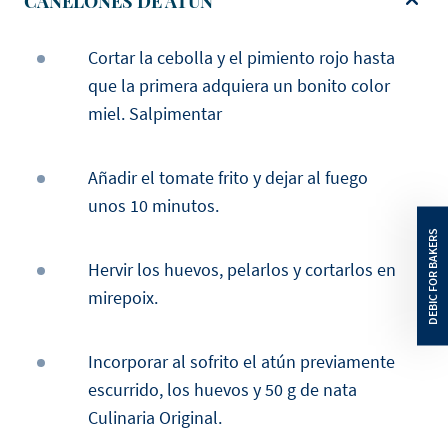
CANELONES DE ATÚN
Cortar la cebolla y el pimiento rojo hasta
que la primera adquiera un bonito color
miel. Salpimentar
Añadir el tomate frito y dejar al fuego
unos 10 minutos.
Hervir los huevos, pelarlos y cortarlos en
mirepoix.
Incorporar al sofrito el atún previamente
escurrido, los huevos y 50 g de nata
Culinaria Original.