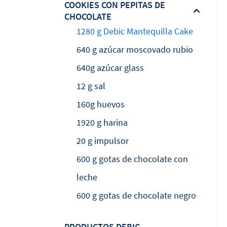
COOKIES CON PEPITAS DE
CHOCOLATE
1280 g Debic Mantequilla Cake
640 g azúcar moscovado rubio
640g azúcar glass
12 g sal
160g huevos
1920 g harina
20 g impulsor
600 g gotas de chocolate con
leche
600 g gotas de chocolate negro
PRODUCTOS DEBIC