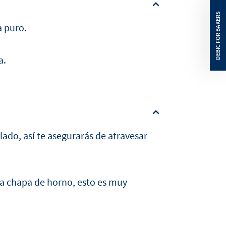
a puro.
a.
lado, así te asegurarás de atravesar
la chapa de horno, esto es muy