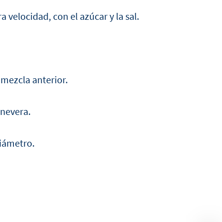
velocidad, con el azúcar y la sal.
 mezcla anterior.
 nevera.
diámetro.