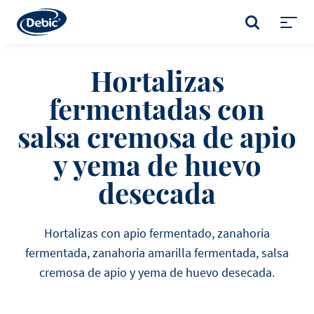
Skip
to
BUSCAR
main
Toggl
content
menu
Hortalizas
fermentadas con
salsa cremosa de apio
y yema de huevo
desecada
Hortalizas con apio fermentado, zanahoria
fermentada, zanahoria amarilla fermentada, salsa
cremosa de apio y yema de huevo desecada.