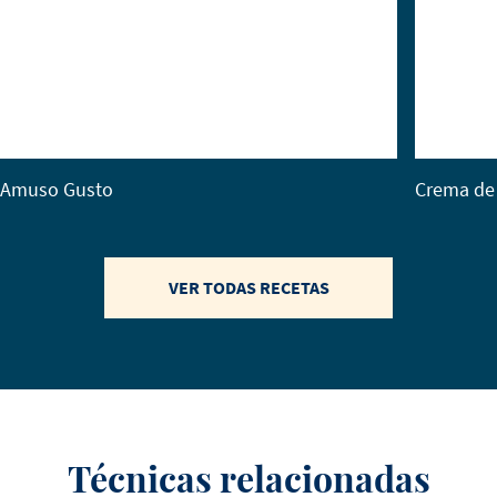
Amuso Gusto
Crema de
VER TODAS RECETAS
Técnicas relacionadas