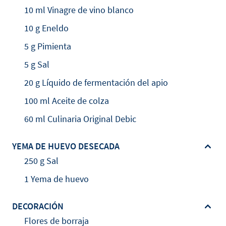
10 ml Vinagre de vino blanco
10 g Eneldo
5 g Pimienta
5 g Sal
20 g Líquido de fermentación del apio
100 ml Aceite de colza
60 ml Culinaria Original Debic
YEMA DE HUEVO DESECADA
250 g Sal
1 Yema de huevo
DECORACIÓN
Flores de borraja