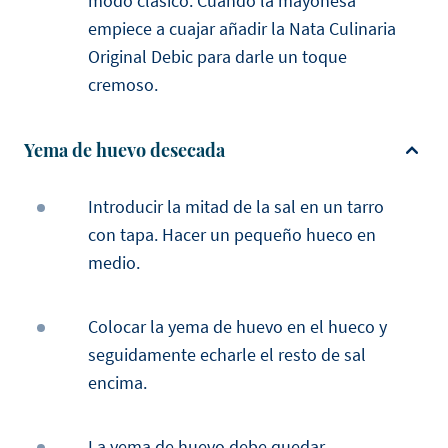
modo clásico. Cuando la mayonesa
empiece a cuajar añadir la Nata Culinaria
Original Debic para darle un toque
cremoso.
Yema de huevo desecada
Introducir la mitad de la sal en un tarro
con tapa. Hacer un pequeño hueco en
medio.
Colocar la yema de huevo en el hueco y
seguidamente echarle el resto de sal
encima.
La yema de huevo debe quedar