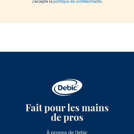
J’accepte la
politique de confidentialité
.
Fait pour les mains
de pros
À propos de Debic