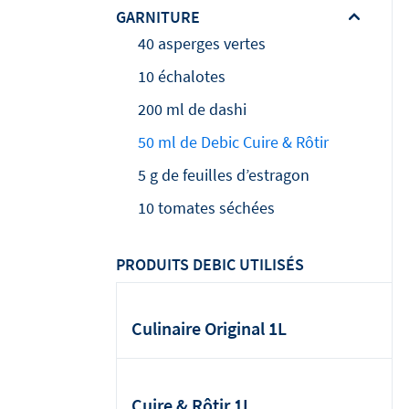
GARNITURE
40 asperges vertes
10 échalotes
200 ml de dashi
50 ml de Debic Cuire & Rôtir
5 g de feuilles d’estragon
10 tomates séchées
PRODUITS DEBIC UTILISÉS
Culinaire Original 1L
Cuire & Rôtir 1L