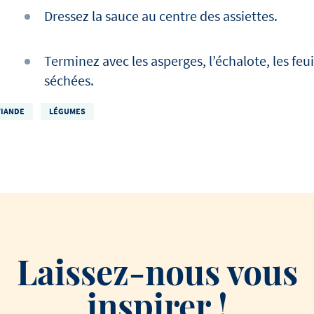
Dressez la sauce au centre des assiettes.
Terminez avec les asperges, l’échalote, les feu
séchées.
VIANDE
LÉGUMES
Laissez-nous vous
inspirer !