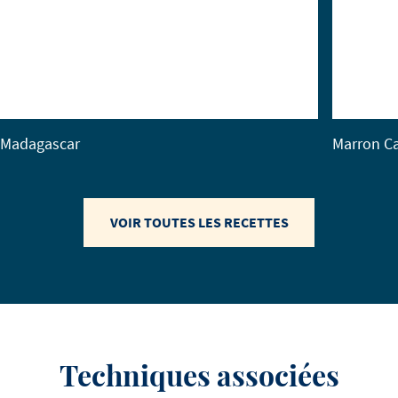
Madagascar
Marron Ca
VOIR TOUTES LES RECETTES
Techniques associées