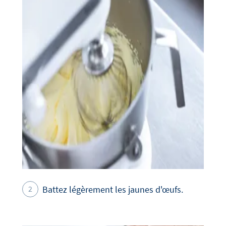
Battez légèrement les jaunes d'œufs.