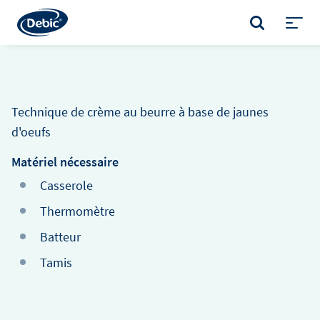
Skip
to
RECHERCHER
main
Toggl
content
menu
Technique de crème au beurre à base de jaunes
d'oeufs
Matériel nécessaire
Casserole
Thermomètre
Batteur
Tamis