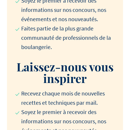
Soyez le premier à recevoir des
informations sur nos concours, nos
événements et nos nouveautés.
Faites partie de la plus grande
communauté de professionnels de la
boulangerie.
Laissez-nous vous
inspirer
Recevez chaque mois de nouvelles
recettes et techniques par mail.
Soyez le premier à recevoir des
informations sur nos concours, nos