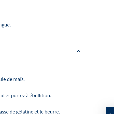
ingue.
ule de maïs.
d et portez à ébullition.
asse de gélatine et le beurre.