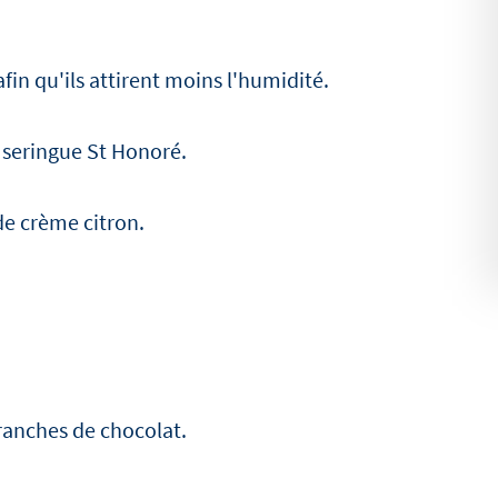
fin qu'ils attirent moins l'humidité.
 seringue St Honoré.
de crème citron.
tranches de chocolat.