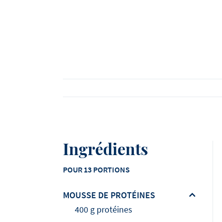
Voir toutes les recettes
Voir tous les produits
Ingrédients
POUR 13 PORTIONS
MOUSSE DE PROTÉINES
400 g protéines