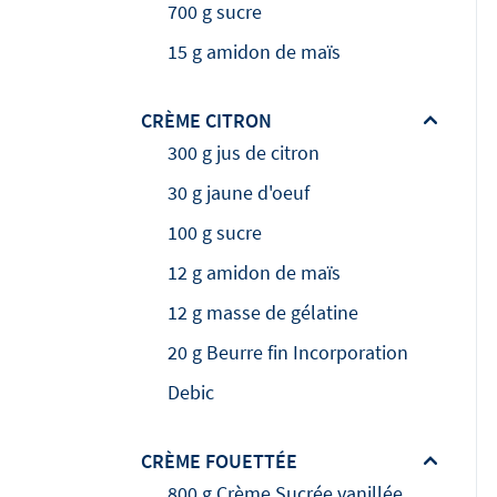
700 g sucre
15 g amidon de maïs
CRÈME CITRON
300 g jus de citron
30 g jaune d'oeuf
100 g sucre
12 g amidon de maïs
12 g masse de gélatine
20 g Beurre fin Incorporation
Debic
CRÈME FOUETTÉE
800 g Crème Sucrée vanillée