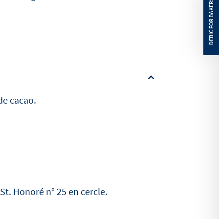
 de cacao.
St. Honoré n° 25 en cercle.